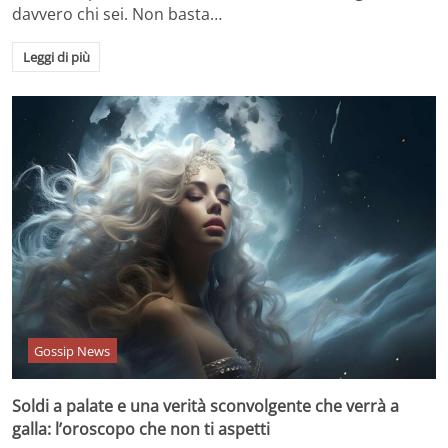
davvero chi sei. Non basta…
Leggi di più
Gossip News
Soldi a palate e una verità sconvolgente che verrà a
galla: l’oroscopo che non ti aspetti