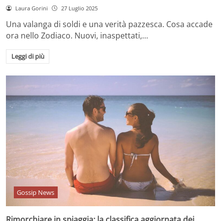
Laura Gorini
27 Luglio 2025
Una valanga di soldi e una verità pazzesca. Cosa accade
ora nello Zodiaco. Nuovi, inaspettati,…
Leggi di più
Gossip News
Rimorchiare in spiaggia: la classifica aggiornata dei