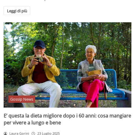
Leggi di più
Gossip News
E’ questa la dieta migliore dopo i 60 anni: cosa mangiare
per vivere a lungo e bene
Laura Gorini
23 Luglio 2025