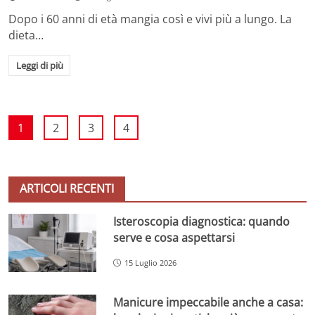
Dopo i 60 anni di età mangia così e vivi più a lungo. La
dieta…
Leggi di più
1
2
3
4
ARTICOLI RECENTI
Isteroscopia diagnostica: quando
serve e cosa aspettarsi
15 Luglio 2026
Manicure impeccabile anche a casa: