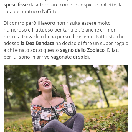
spese fisse
da affrontare come le cospicue bollette, la
rata del mutuo o l’affitto.
Di contro però
il lavoro
non risulta essere molto
numeroso e fruttuoso per tanti e c’è anche chi non
riesce a trovarlo o lo ha perso di recente. Fatto sta che
adesso
la Dea Bendata
ha deciso di fare un super regalo
a chi è nato sotto questo
segno dello Zodiaco
. Difatti
per lui sono in arrivo
vagonate di soldi
.