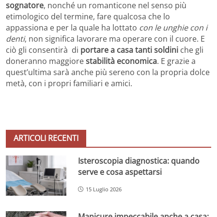
sognatore
, nonché un romanticone nel senso più
etimologico del termine, fare qualcosa che lo
appassiona e per la quale ha lottato
con le unghie con i
denti
, non significa lavorare ma operare con il cuore. E
ciò gli consentirà di
portare a casa tanti soldini
che gli
doneranno maggiore
stabilità economica
. E grazie a
quest’ultima sarà anche più sereno con la propria dolce
metà, con i propri familiari e amici.
ARTICOLI RECENTI
Isteroscopia diagnostica: quando
serve e cosa aspettarsi
15 Luglio 2026
Manicure impeccabile anche a casa: