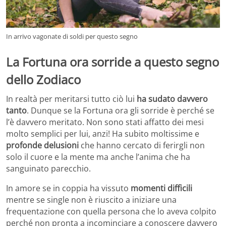
In arrivo vagonate di soldi per questo segno
La Fortuna ora sorride a questo segno
dello Zodiaco
In realtà per meritarsi tutto ciò lui
ha sudato davvero
tanto
. Dunque se la Fortuna ora gli sorride è perché se
l’è davvero meritato. Non sono stati affatto dei mesi
molto semplici per lui, anzi! Ha subito moltissime e
profonde delusioni
che hanno cercato di ferirgli non
solo il cuore e la mente ma anche l’anima che ha
sanguinato parecchio.
In amore se in coppia ha vissuto
momenti difficili
mentre se single non è riuscito a iniziare una
frequentazione con quella persona che lo aveva colpito
perché non pronta a incominciare a conoscere davvero