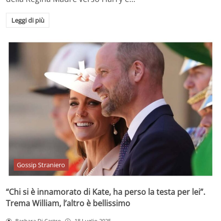
Leggi di più
Gossip Straniero
“Chi si è innamorato di Kate, ha perso la testa per lei”.
Trema William, l’altro è bellissimo
Barbara Di Castro
18 Luglio 2025