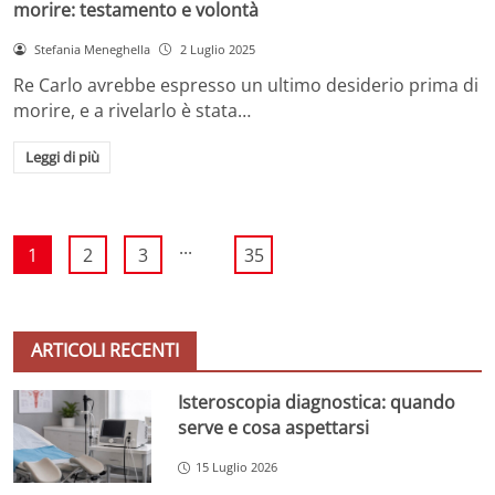
morire: testamento e volontà
Stefania Meneghella
2 Luglio 2025
Re Carlo avrebbe espresso un ultimo desiderio prima di
morire, e a rivelarlo è stata…
Leggi di più
...
1
2
3
35
ARTICOLI RECENTI
Isteroscopia diagnostica: quando
serve e cosa aspettarsi
15 Luglio 2026