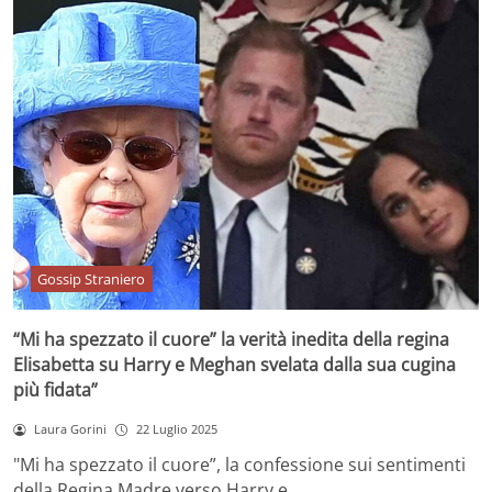
Gossip Straniero
“Mi ha spezzato il cuore” la verità inedita della regina
Elisabetta su Harry e Meghan svelata dalla sua cugina
più fidata”
Laura Gorini
22 Luglio 2025
"Mi ha spezzato il cuore”, la confessione sui sentimenti
della Regina Madre verso Harry e…