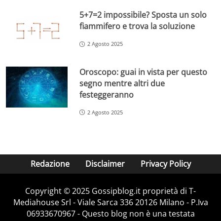
5+7=2 impossibile? Sposta un solo
fiammifero e trova la soluzione
2 Agosto 2025
Oroscopo: guai in vista per questo
segno mentre altri due
festeggeranno
2 Agosto 2025
Redazione
Disclaimer
Privacy Policy
Copyright © 2025 Gossipblog.it proprietà di T-
Mediahouse Srl - Viale Sarca 336 20126 Milano - P.Iva
06933670967 - Questo blog non è una testata