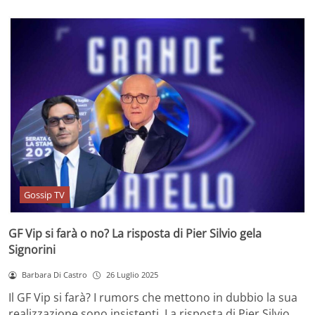
Gossip TV
GF Vip si farà o no? La risposta di Pier Silvio gela
Signorini
Barbara Di Castro
26 Luglio 2025
Il GF Vip si farà? I rumors che mettono in dubbio la sua
realizzazione sono insistenti. La risposta di Pier Silvio