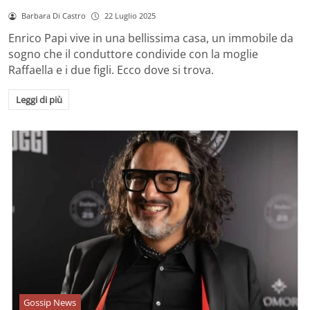
Barbara Di Castro
22 Luglio 2025
Enrico Papi vive in una bellissima casa, un immobile da
sogno che il conduttore condivide con la moglie
Raffaella e i due figli. Ecco dove si trova.
Leggi di più
Gossip News