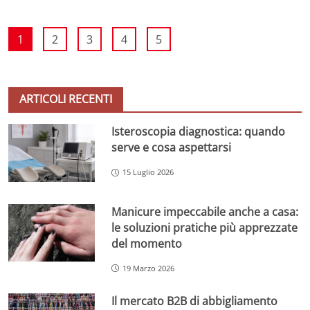
1
2
3
4
5
ARTICOLI RECENTI
Isteroscopia diagnostica: quando
serve e cosa aspettarsi
15 Luglio 2026
Manicure impeccabile anche a casa:
le soluzioni pratiche più apprezzate
del momento
19 Marzo 2026
Il mercato B2B di abbigliamento