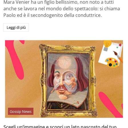
Mara Venier ha un figlio bellissimo, non noto a tutti
anche se lavora nel mondo dello spettacolo: si chiama
Paolo ed è il secondogenito della conduttrice.
Leggi di più
Gossip News
Scegli un’immagine e scopri un lato nascosto del tuo