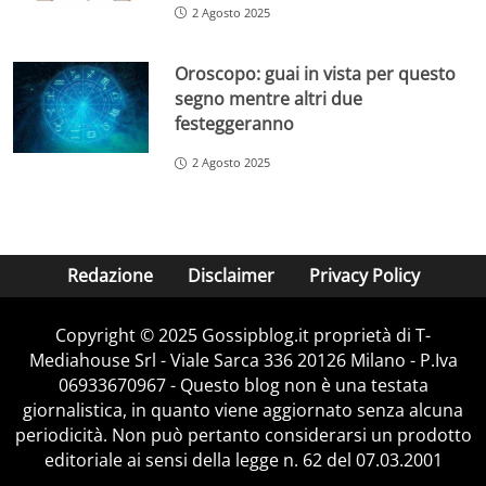
2 Agosto 2025
Oroscopo: guai in vista per questo
segno mentre altri due
festeggeranno
2 Agosto 2025
Redazione
Disclaimer
Privacy Policy
Copyright © 2025 Gossipblog.it proprietà di T-
Mediahouse Srl - Viale Sarca 336 20126 Milano - P.Iva
06933670967 - Questo blog non è una testata
giornalistica, in quanto viene aggiornato senza alcuna
periodicità. Non può pertanto considerarsi un prodotto
editoriale ai sensi della legge n. 62 del 07.03.2001