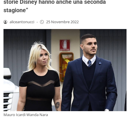
storie Disney hanno anche una seconda
stagione”
aliceantonucci
-
25 Novembre 2022
Mauro Icardi Wanda Nara