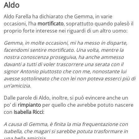
Aldo
Aldo Farella ha dichiarato che Gemma, in varie
occasioni, l’ha
mortificato
, soprattutto quando palesò il
proprio forte interesse nei riguardi di un altro uomo:
Gemma, in molte occasioni, mi ha messo in disparte,
facendomi sentire mortificato. Una volta, mentre la
nostra conoscenza proseguiva, ha anche ammesso
davanti a tutti di voler trascorrere una serata con il
signor Antonio piuttosto che con me, nonostante lui
avesse sottolineato che con lei non poteva esserci più di
un’amicizia.
Dalle parole di Aldo, inoltre, si può evincere anche un
po’ di
rimpianto
per quello che avrebbe potuto nascere
con
Isabella Ricci
:
A causa di Gemma, è finita la mia frequentazione con
Isabella, che magari si sarebbe potuta trasformare in
una bella amicizia.