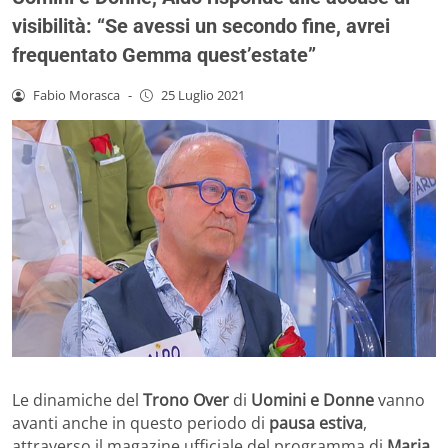
visibilità: “Se avessi un secondo fine, avrei
frequentato Gemma quest’estate”
Fabio Morasca
-
25 Luglio 2021
Le dinamiche del
Trono Over
di
Uomini e Donne
vanno
avanti anche in questo periodo di
pausa estiva
,
attraverso il magazine ufficiale del programma di
Maria