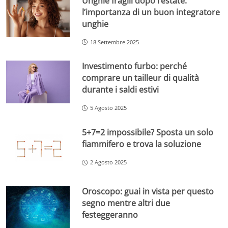
Unghie fragili dopo l’estate:
l’importanza di un buon integratore
unghie
18 Settembre 2025
Investimento furbo: perché
comprare un tailleur di qualità
durante i saldi estivi
5 Agosto 2025
5+7=2 impossibile? Sposta un solo
fiammifero e trova la soluzione
2 Agosto 2025
Oroscopo: guai in vista per questo
segno mentre altri due
festeggeranno