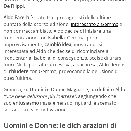
De Filippi.
Aldo Farella
è stato tra i protagonisti delle ultime
puntate della scorsa edizione.
Interessato a Gemma
e
non contraccambiato, Aldo decise di iniziare una
frequentazione con
Isabella
. Gemma, però,
improvvisamente,
cambiò idea
, mostrandosi
interessata ad Aldo che decise di ricominciare a
frequentarla. Isabella, di conseguenza, scelse di tirarsi
fuori. Nella puntata successiva, a sorpresa, Aldo decise
di
chiudere
con Gemma, provocando la delusione di
quest’ultima.
Gemma, su Uomini e Donne Magazine, ha definito Aldo
“una delle delusioni più inattese”
, aggiungendo che il
suo
entusiasmo
iniziale nei suoi riguardi è scemato
senza una reale motivazione.
Uomini e Donne: le dichiarazioni di