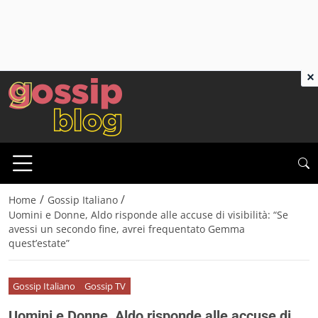
×
/
/
Home
Gossip Italiano
Uomini e Donne, Aldo risponde alle accuse di visibilità: “Se
avessi un secondo fine, avrei frequentato Gemma
quest’estate”
Gossip Italiano
Gossip TV
Uomini e Donne, Aldo risponde alle accuse di