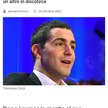
un altro in discoteca
aliceantonucci
-
24 Ottobre 2022
Tommaso Zorzi