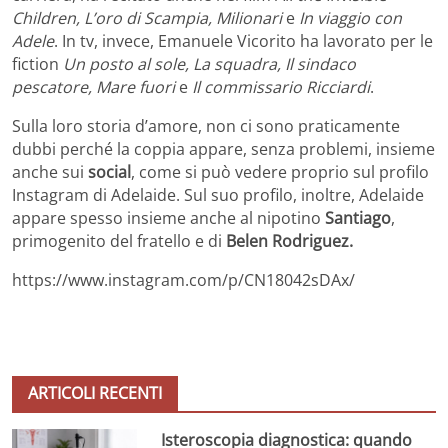
Children, L’oro di Scampia, Milionari
e
In viaggio con
Adele
. In tv, invece, Emanuele Vicorito ha lavorato per le
fiction
Un posto al sole, La squadra, Il sindaco
pescatore, Mare fuori
e
Il commissario Ricciardi
.
Sulla loro storia d’amore, non ci sono praticamente
dubbi perché la coppia appare, senza problemi, insieme
anche sui
social
, come si può vedere proprio sul profilo
Instagram di Adelaide. Sul suo profilo, inoltre, Adelaide
appare spesso insieme anche al nipotino
Santiago
,
primogenito del fratello e di
Belen Rodriguez.
https://www.instagram.com/p/CN18042sDAx/
ARTICOLI RECENTI
Isteroscopia diagnostica: quando