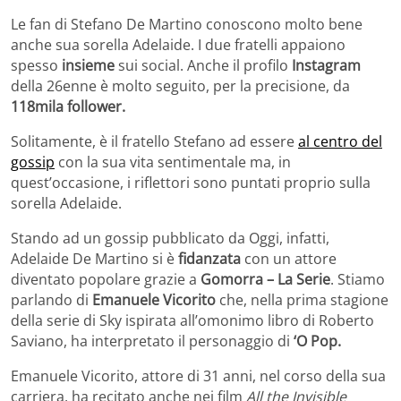
Le fan di Stefano De Martino conoscono molto bene
anche sua sorella Adelaide. I due fratelli appaiono
spesso
insieme
sui social. Anche il profilo
Instagram
della 26enne è molto seguito, per la precisione, da
118mila follower.
Solitamente, è il fratello Stefano ad essere
al centro del
gossip
con la sua vita sentimentale ma, in
quest’occasione, i riflettori sono puntati proprio sulla
sorella Adelaide.
Stando ad un gossip pubblicato da Oggi, infatti,
Adelaide De Martino si è
fidanzata
con un attore
diventato popolare grazie a
Gomorra – La Serie
. Stiamo
parlando di
Emanuele Vicorito
che, nella prima stagione
della serie di Sky ispirata all’omonimo libro di Roberto
Saviano, ha interpretato il personaggio di
‘O Pop.
Emanuele Vicorito, attore di 31 anni, nel corso della sua
carriera, ha recitato anche nei film
All the Invisible