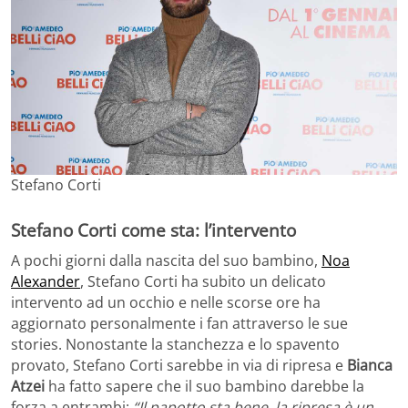
Stefano Corti
Stefano Corti come sta: l’intervento
A pochi giorni dalla nascita del suo bambino,
Noa
Alexander
, Stefano Corti ha subito un delicato
intervento ad un occhio e nelle scorse ore ha
aggiornato personalmente i fan attraverso le sue
stories. Nonostante la stanchezza e lo spavento
provato, Stefano Corti sarebbe in via di ripresa e
Bianca
Atzei
ha fatto sapere che il suo bambino darebbe la
forza a entrambi:
“Il papotto sta bene, la ripresa è un