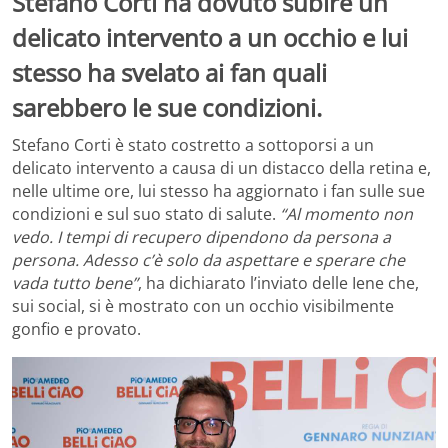
Stefano Corti ha dovuto subire un
delicato intervento a un occhio e lui
stesso ha svelato ai fan quali
sarebbero le sue condizioni.
Stefano Corti è stato costretto a sottoporsi a un
delicato intervento a causa di un distacco della retina e,
nelle ultime ore, lui stesso ha aggiornato i fan sulle sue
condizioni e sul suo stato di salute.
“Al momento non
vedo. I tempi di recupero dipendono da persona a
persona. Adesso c’è solo da aspettare e sperare che
vada tutto bene”
, ha dichiarato l’inviato delle Iene che,
sui social, si è mostrato con un occhio visibilmente
gonfio e provato.