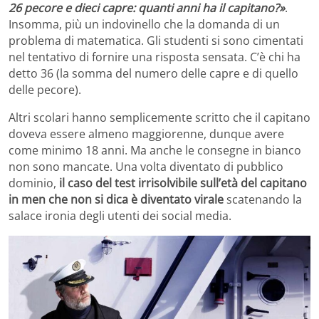
26 pecore e dieci capre: quanti anni ha il capitano?»
.
Insomma, più un indovinello che la domanda di un
problema di matematica. Gli studenti si sono cimentati
nel tentativo di fornire una risposta sensata. C’è chi ha
detto 36 (la somma del numero delle capre e di quello
delle pecore).
Altri scolari hanno semplicemente scritto che il capitano
doveva essere almeno maggiorenne, dunque avere
come minimo 18 anni. Ma anche le consegne in bianco
non sono mancate. Una volta diventato di pubblico
dominio,
il caso del test irrisolvibile sull’età del capitano
in men che non si dica è diventato virale
scatenando la
salace ironia degli utenti dei social media.