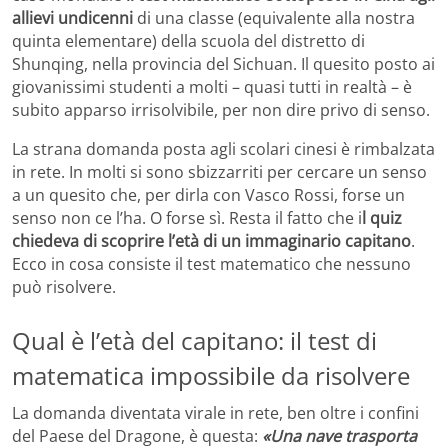
allievi undicenni
di una classe (equivalente alla nostra
quinta elementare) della scuola del distretto di
Shunqing, nella provincia del Sichuan. Il quesito posto ai
giovanissimi studenti a molti – quasi tutti in realtà – è
subito apparso irrisolvibile, per non dire privo di senso.
La strana domanda posta agli scolari cinesi è rimbalzata
in rete. In molti si sono sbizzarriti per cercare un senso
a un quesito che, per dirla con Vasco Rossi, forse un
senso non ce l’ha. O forse sì. Resta il fatto che i
l quiz
chiedeva di scoprire l’età di un immaginario capitano
.
Ecco in cosa consiste il test matematico che nessuno
può risolvere.
Qual è l’età del capitano: il test di
matematica impossibile da risolvere
La domanda diventata virale in rete, ben oltre i confini
del Paese del Dragone, è questa:
«Una nave trasporta