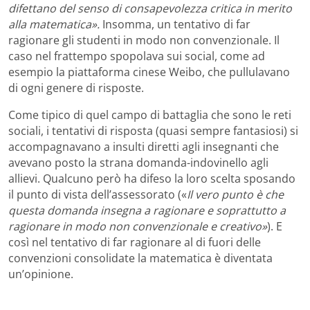
difettano del senso di consapevolezza critica in merito
alla matematica».
Insomma, un tentativo di far
ragionare gli studenti in modo non convenzionale. Il
caso nel frattempo spopolava sui social, come ad
esempio la piattaforma cinese Weibo, che pullulavano
di ogni genere di risposte.
Come tipico di quel campo di battaglia che sono le reti
sociali, i tentativi di risposta (quasi sempre fantasiosi) si
accompagnavano a insulti diretti agli insegnanti che
avevano posto la strana domanda-indovinello agli
allievi. Qualcuno però ha difeso la loro scelta sposando
il punto di vista dell’assessorato («
Il vero punto è che
questa domanda insegna a ragionare e soprattutto a
ragionare in modo non convenzionale e creativo»
). E
così nel tentativo di far ragionare al di fuori delle
convenzioni consolidate la matematica è diventata
un’opinione.