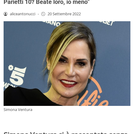
Parietti 10? Beate loro, io meno”
aliceantonucci
-
20 Settembre 2022
Simona Ventura