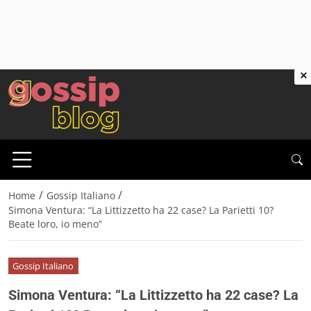
×
/
/
Home
Gossip Italiano
Simona Ventura: “La Littizzetto ha 22 case? La Parietti 10?
Beate loro, io meno”
Gossip Italiano
Simona Ventura: “La Littizzetto ha 22 case? La