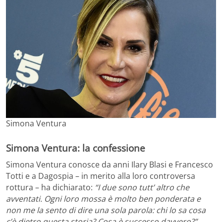
Simona Ventura
Simona Ventura: la confessione
Simona Ventura conosce da anni Ilary Blasi e Francesco
Totti e a Dagospia – in merito alla loro controversa
rottura – ha dichiarato:
“I due sono tutt’ altro che
avventati. Ogni loro mossa è molto ben ponderata e
non me la sento di dire una sola parola: chi lo sa cosa
c’è dietro questa storia? Cosa è successo davvero?”
.