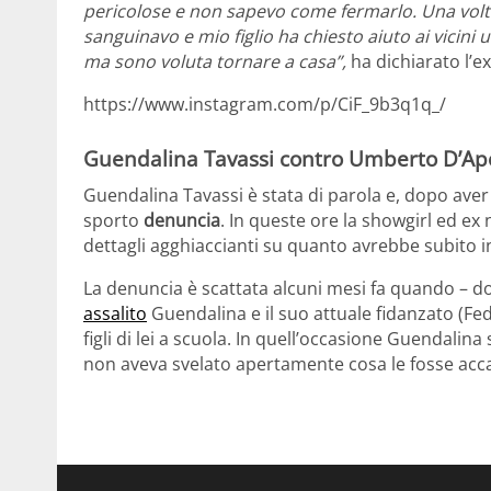
pericolose e non sapevo come fermarlo. Una volta 
sanguinavo e mio figlio ha chiesto aiuto ai vicin
ma sono voluta tornare a casa”,
ha dichiarato l’e
https://www.instagram.com/p/CiF_9b3q1q_/
Guendalina Tavassi contro Umberto D’Ap
Guendalina Tavassi è stata di parola e, dopo aver 
sporto
denuncia
. In queste ore la showgirl ed ex
dettagli agghiaccianti su quanto avrebbe subito i
La denuncia è scattata alcuni mesi fa quando – 
assalito
Guendalina e il suo attuale fidanzato (Fed
figli di lei a scuola. In quell’occasione Guendalina
non aveva svelato apertamente cosa le fosse acc