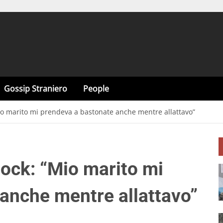
Gossip Straniero
People
io marito mi prendeva a bastonate anche mentre allattavo”
ock: “Mio marito mi
anche mentre allattavo”