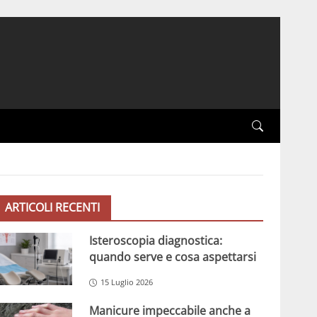
ARTICOLI RECENTI
Isteroscopia diagnostica:
quando serve e cosa aspettarsi
15 Luglio 2026
Manicure impeccabile anche a