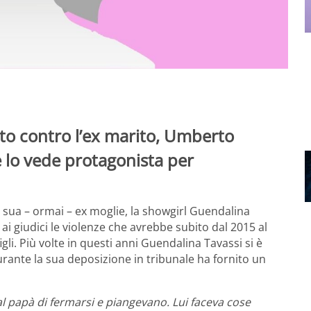
to contro l’ex marito, Umberto
 lo vede protagonista per
sua – ormai – ex moglie, la showgirl Guendalina
ai giudici le violenze che avrebbe subito dal 2015 al
gli. Più volte in questi anni Guendalina Tavassi si è
urante la sua deposizione in tribunale ha fornito un
l papà di fermarsi e piangevano. Lui faceva cose