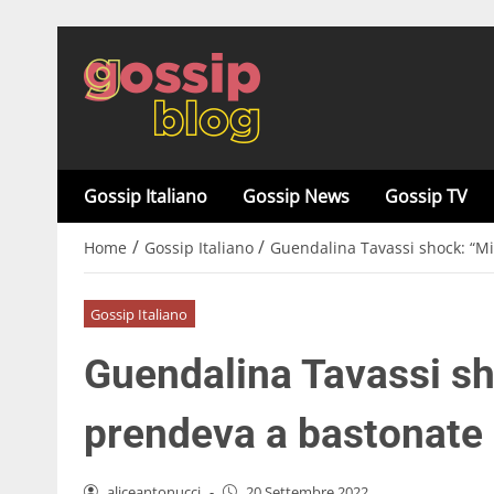
Gossip Italiano
Gossip News
Gossip TV
/
/
Home
Gossip Italiano
Guendalina Tavassi shock: “M
Gossip Italiano
Guendalina Tavassi sh
prendeva a bastonate 
aliceantonucci
-
20 Settembre 2022