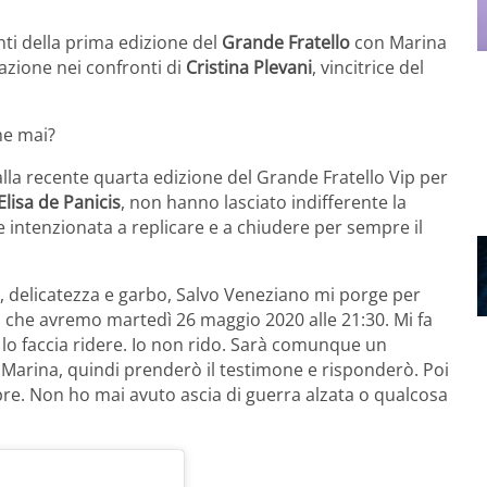
nti della prima edizione del
Grande Fratello
con Marina
azione nei confronti di
Cristina Plevani
, vincitrice del
me mai?
 dalla recente quarta edizione del Grande Fratello Vip per
Elisa de Panicis
, non hanno lasciato indifferente la
 intenzionata a replicare e a chiudere per sempre il
, delicatezza e garbo, Salvo Veneziano mi porge per
a che avremo martedì 26 maggio 2020 alle 21:30. Mi fa
lo faccia ridere. Io non rido. Sarà comunque un
Marina, quindi prenderò il testimone e risponderò. Poi
mpre. Non ho mai avuto ascia di guerra alzata o qualcosa