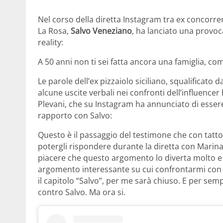
Nel corso della diretta Instagram tra ex concorre
La Rosa,
Salvo Veneziano
, ha lanciato una provoc
reality:
A 50 anni non ti sei fatta ancora una famiglia, co
Le parole dell’ex pizzaiolo siciliano, squalificato
alcune uscite verbali nei confronti dell’influencer
Plevani, che su Instagram ha annunciato di essere
rapporto con Salvo:
Questo è il passaggio del testimone che con tatto
potergli rispondere durante la diretta con Marin
piacere che questo argomento lo diverta molto e 
argomento interessante su cui confrontarmi con 
il capitolo “Salvo”, per me sarà chiuso. E per se
contro Salvo. Ma ora si.