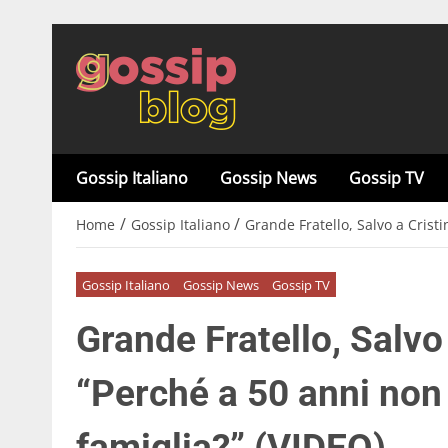
Gossip Italiano
Gossip News
Gossip TV
/
/
Home
Gossip Italiano
Grande Fratello, Salvo a Cristi
Gossip Italiano
Gossip News
Gossip TV
Grande Fratello, Salvo 
“Perché a 50 anni non 
famiglia?” (VIDEO)