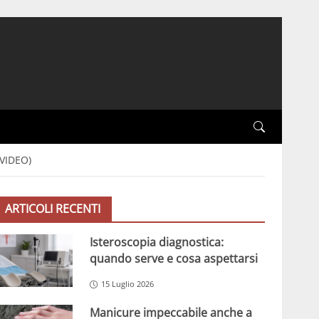
(VIDEO)
ARTICOLI RECENTI
Isteroscopia diagnostica:
quando serve e cosa aspettarsi
15 Luglio 2026
Manicure impeccabile anche a