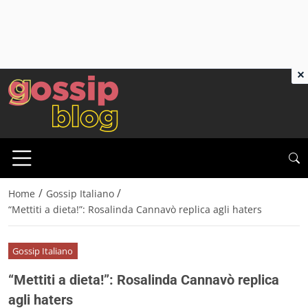
×
/
/
Home
Gossip Italiano
“Mettiti a dieta!”: Rosalinda Cannavò replica agli haters
Gossip Italiano
“Mettiti a dieta!”: Rosalinda Cannavò replica
agli haters