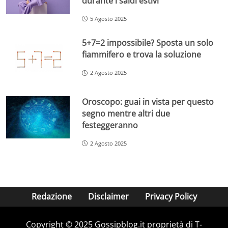
durante i saldi estivi
5 Agosto 2025
5+7=2 impossibile? Sposta un solo
fiammifero e trova la soluzione
2 Agosto 2025
Oroscopo: guai in vista per questo
segno mentre altri due
festeggeranno
2 Agosto 2025
Redazione
Disclaimer
Privacy Policy
Copyright © 2025 Gossipblog.it proprietà di T-