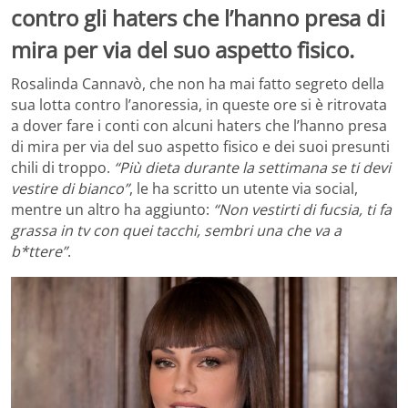
contro gli haters che l’hanno presa di
mira per via del suo aspetto fisico.
Rosalinda Cannavò, che non ha mai fatto segreto della
sua lotta contro l’anoressia, in queste ore si è ritrovata
a dover fare i conti con alcuni haters che l’hanno presa
di mira per via del suo aspetto fisico e dei suoi presunti
chili di troppo.
“Più dieta durante la settimana se ti devi
vestire di bianco”
, le ha scritto un utente via social,
mentre un altro ha aggiunto:
“Non vestirti di fucsia, ti fa
grassa in tv con quei tacchi, sembri una che va a
b*ttere”
.