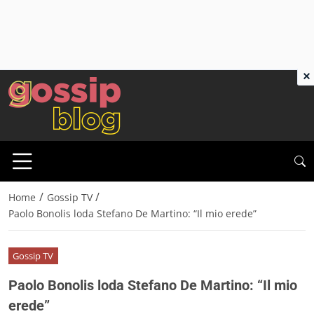
×
/
/
Home
Gossip TV
Paolo Bonolis loda Stefano De Martino: “Il mio erede”
Gossip TV
Paolo Bonolis loda Stefano De Martino: “Il mio
erede”