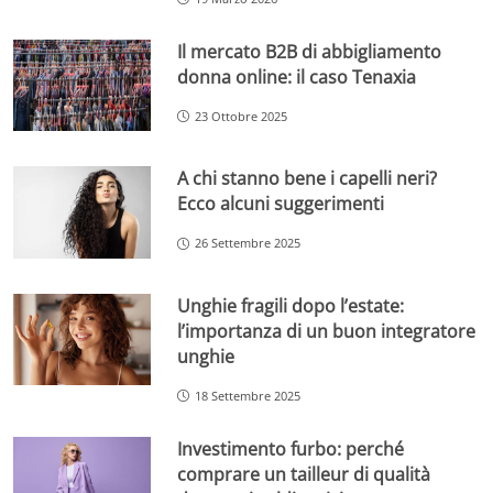
Il mercato B2B di abbigliamento
donna online: il caso Tenaxia
23 Ottobre 2025
A chi stanno bene i capelli neri?
Ecco alcuni suggerimenti
26 Settembre 2025
Unghie fragili dopo l’estate:
l’importanza di un buon integratore
unghie
18 Settembre 2025
Investimento furbo: perché
comprare un tailleur di qualità