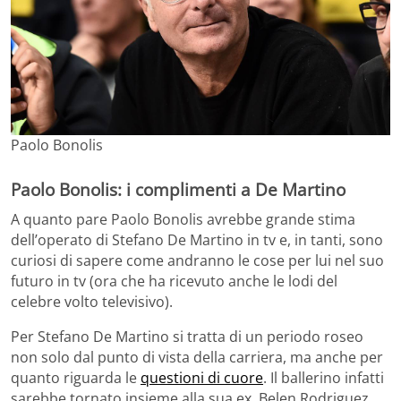
Paolo Bonolis
Paolo Bonolis: i complimenti a De Martino
A quanto pare Paolo Bonolis avrebbe grande stima
dell’operato di Stefano De Martino in tv e, in tanti, sono
curiosi di sapere come andranno le cose per lui nel suo
futuro in tv (ora che ha ricevuto anche le lodi del
celebre volto televisivo).
Per Stefano De Martino si tratta di un periodo roseo
non solo dal punto di vista della carriera, ma anche per
quanto riguarda le
questioni di cuore
. Il ballerino infatti
sarebbe tornato insieme alla sua ex, Belen Rodriguez,