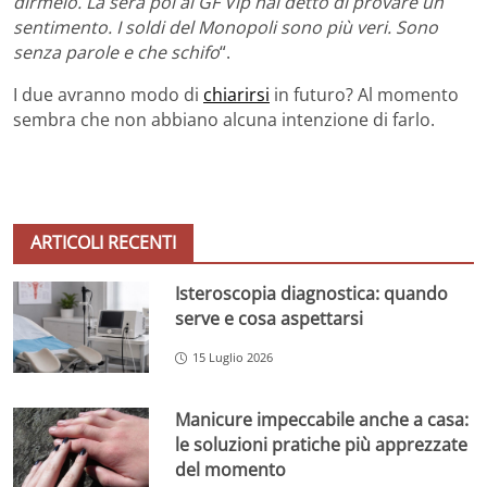
dirmelo. La sera poi al GF Vip hai detto di provare un
sentimento. I soldi del Monopoli sono più veri. Sono
senza parole e che schifo
“.
I due avranno modo di
chiarirsi
in futuro? Al momento
sembra che non abbiano alcuna intenzione di farlo.
ARTICOLI RECENTI
Isteroscopia diagnostica: quando
serve e cosa aspettarsi
15 Luglio 2026
Manicure impeccabile anche a casa:
le soluzioni pratiche più apprezzate
del momento