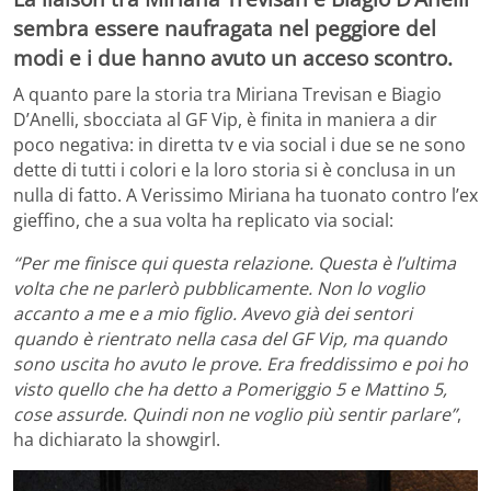
sembra essere naufragata nel peggiore del
modi e i due hanno avuto un acceso scontro.
A quanto pare la storia tra Miriana Trevisan e Biagio
D’Anelli, sbocciata al GF Vip, è finita in maniera a dir
poco negativa: in diretta tv e via social i due se ne sono
dette di tutti i colori e la loro storia si è conclusa in un
nulla di fatto. A Verissimo Miriana ha tuonato contro l’ex
gieffino, che a sua volta ha replicato via social:
“Per me finisce qui questa relazione. Questa è l’ultima
volta che ne parlerò pubblicamente. Non lo voglio
accanto a me e a mio figlio. Avevo già dei sentori
quando è rientrato nella casa del GF Vip, ma quando
sono uscita ho avuto le prove. Era freddissimo e poi ho
visto quello che ha detto a Pomeriggio 5 e Mattino 5,
cose assurde. Quindi non ne voglio più sentir parlare”
,
ha dichiarato la showgirl.