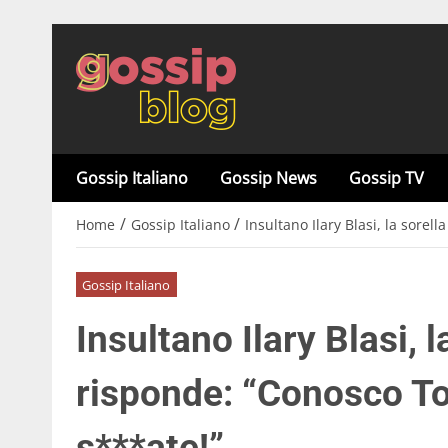
Gossip Italiano
Gossip News
Gossip TV
/
/
Home
Gossip Italiano
Insultano Ilary Blasi, la sorel
Gossip Italiano
Insultano Ilary Blasi, 
risponde: “Conosco Tot
s***ate!”