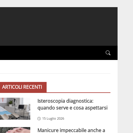
ARTICOLI RECENTI
Isteroscopia diagnostica:
quando serve e cosa aspettarsi
15 Luglio 2026
Manicure impeccabile anche a