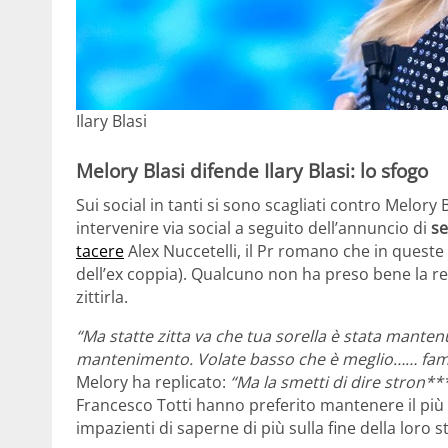
Ilary Blasi
Melory Blasi difende Ilary Blasi: lo sfogo
Sui social in tanti si sono scagliati contro Melory Bl
intervenire via social a seguito dell’annuncio di
se
tacere
Alex Nuccetelli, il Pr romano che in queste 
dell’ex coppia). Qualcuno non ha preso bene la re
zittirla.
“Ma statte zitta va che tua sorella è stata manten
mantenimento. Volate basso che è meglio…… famig
Melory ha replicato:
“Ma la smetti di dire stron**
Francesco Totti hanno preferito mantenere il più t
impazienti di saperne di più sulla fine della loro st