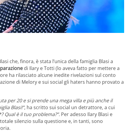
asi che, finora, è stata l’unica della famiglia Blasi a
parazione
di Ilary e Totti (lo aveva fatto per mettere a
ore ha rilasciato alcune inedite rivelazioni sul conto
azione di Melory e sui social gli haters hanno provato a
uta per 20 e si prende una mega villa e più anche il
lia Blasi!”
, ha scritto sui social un detrattore, a cui
*? Qual è il tuo problema?”.
Per adesso Ilary Blasi e
otale silenzio sulla questione e, in tanti, sono
oria.