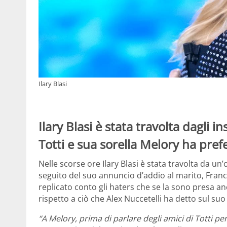
Ilary Blasi
Ilary Blasi è stata travolta dagli 
Totti e sua sorella Melory ha prefe
Nelle scorse ore Ilary Blasi è stata travolta da un
seguito del suo annuncio d’addio al marito, France
replicato conto gli haters che se la sono presa an
rispetto a ciò che Alex Nuccetelli ha detto sul suo
“A Melory, prima di parlare degli amici di Totti p