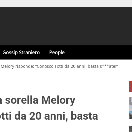
Gossip Straniero
People
la Melory risponde: “Conosco Totti da 20 anni, basta s***ate!”
la sorella Melory
ti da 20 anni, basta