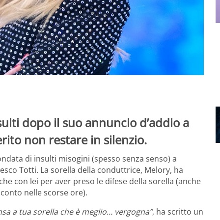
insulti dopo il suo annuncio d’addio a
rito non restare in silenzio.
’ondata di insulti misogini (spesso senza senso) a
sco Totti. La sorella della conduttrice, Melory, ha
che con lei per aver preso le difese della sorella (anche
 conto nelle scorse ore).
ensa a tua sorella che è meglio… vergogna”
, ha scritto un