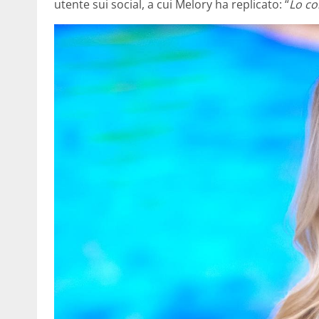
utente sui social, a cui Melory ha replicato: “
Lo co