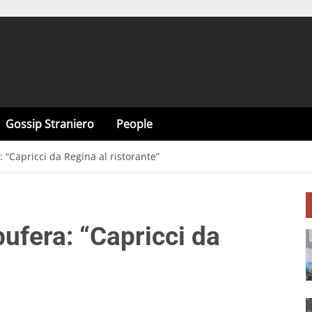
Gossip Straniero
People
“Capricci da Regina al ristorante”
ufera: “Capricci da