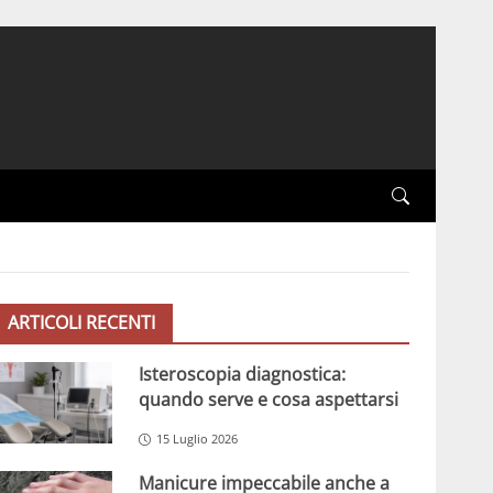
ARTICOLI RECENTI
Isteroscopia diagnostica:
quando serve e cosa aspettarsi
15 Luglio 2026
Manicure impeccabile anche a