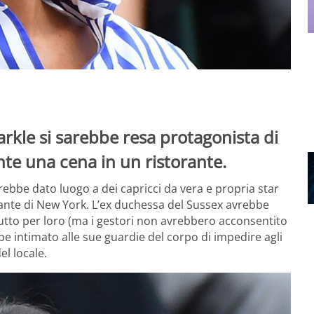
kle si sarebbe resa protagonista di
ante una cena in un ristorante.
ebbe dato luogo a dei capricci da vera e propria star
rante di New York. L’ex duchessa del Sussex avrebbe
 tutto per loro (ma i gestori non avrebbero acconsentito
bbe intimato alle sue guardie del corpo di impedire agli
el locale.