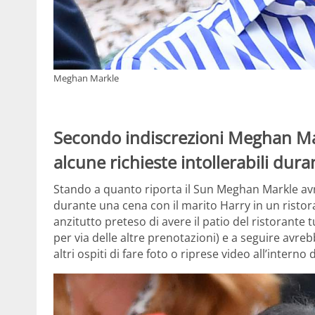
Meghan Markle
Secondo indiscrezioni Meghan Mar
alcune richieste intollerabili dur
Stando a quanto riporta il Sun Meghan Markle avr
durante una cena con il marito Harry in un risto
anzitutto preteso di avere il patio del ristorante
per via delle altre prenotazioni) e a seguire avre
altri ospiti di fare foto o riprese video all’interno d