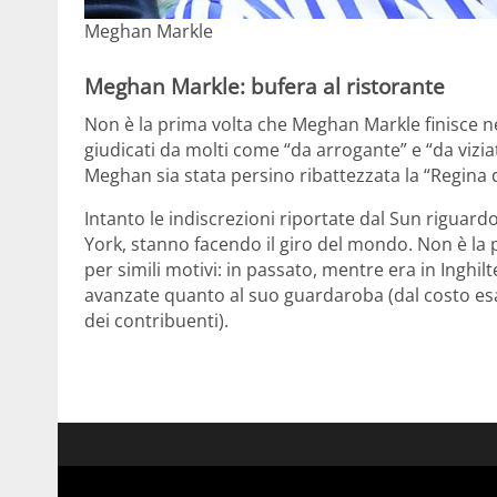
Meghan Markle
Meghan Markle: bufera al ristorante
Non è la prima volta che Meghan Markle finisce ne
giudicati da molti come “da arrogante” e “da vizi
Meghan sia stata persino ribattezzata la “Regina d
Intanto le indiscrezioni riportate dal Sun riguar
York, stanno facendo il giro del mondo. Non è la 
per simili motivi: in passato, mentre era in Inghil
avanzate quanto al suo guardaroba (dal costo esag
dei contribuenti).