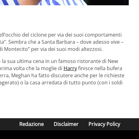
ll’occhio del ciclone per via dei suoi comportamenti
ata”. Sembra che a Santa Barbara – dove adesso vive –
i Montecito” per via dei suoi modi altezzosi.
do la sua ultima cena in un famoso ristorante di New
prima volta che la moglie di
Harry
finisce nella bufera
terra, Meghan ha fatto discutere anche per le richieste
erato) o la casa arredata di tutto punto (con i soldi
Redazione
Disclaimer
Privacy Policy