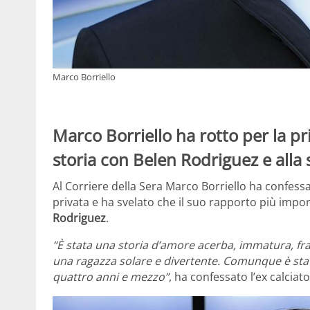
Marco Borriello
Marco Borriello ha rotto per la pri
storia con Belen Rodriguez e alla s
Al Corriere della Sera Marco Borriello ha confessa
privata e ha svelato che il suo rapporto più impo
Rodriguez
.
“È stata una storia d’amore acerba, immatura, fra
una ragazza solare e divertente. Comunque è stata
quattro anni e mezzo”
, ha confessato l’ex calciat