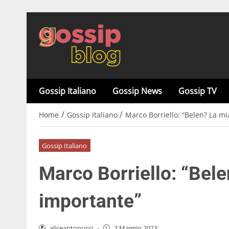
Gossip Italiano
Gossip News
Gossip TV
/
/
Home
Gossip Italiano
Marco Borriello: “Belen? La mi
Gossip Italiano
Marco Borriello: “Bele
importante”
aliceantonucci
-
2 Maggio 2023