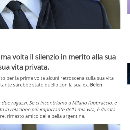
ma volta il silenzio in merito alla sua
ua vita privata.
to per la prima volta alcuni retroscena sulla sua vita
rtante sarebbe stato quello con la sua ex,
Belen
 due ragazzi. Se ci incontriamo a Milano l’abbraccio, è
 la relazione più importante della mia vita, è durata
ore, rimasto amico della bella argentina.