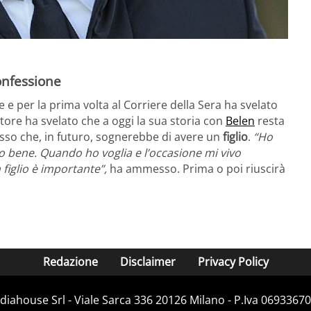
confessione
 e per la prima volta al Corriere della Sera ha svelato
iatore ha svelato che a oggi la sua storia con
Belen
resta
sso che, in futuro, sognerebbe di avere un
figlio
.
“Ho
o bene. Quando ho voglia e l’occasione mi vivo
 figlio è importante”,
ha ammesso. Prima o poi riuscirà
Redazione
Disclaimer
Privacy Policy
iahouse Srl - Viale Sarca 336 20126 Milano - P.Iva 06933670