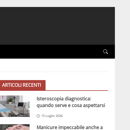
ARTICOLI RECENTI
Isteroscopia diagnostica:
quando serve e cosa aspettarsi
15 Luglio 2026
Manicure impeccabile anche a