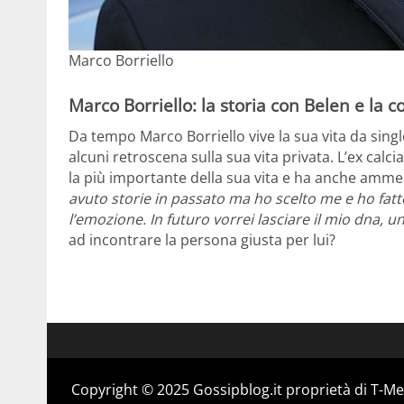
Marco Borriello
Marco Borriello: la storia con Belen e la 
Da tempo Marco Borriello vive la sua vita da single
alcuni retroscena sulla sua vita privata. L’ex calc
la più importante della sua vita e ha anche amme
avuto storie in passato ma ho scelto me e ho fatt
l’emozione. In futuro vorrei lasciare il mio dna, un
ad incontrare la persona giusta per lui?
Copyright © 2025 Gossipblog.it proprietà di T-Med