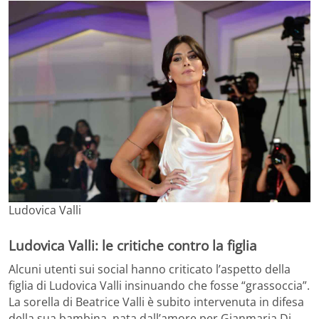
Ludovica Valli
Ludovica Valli: le critiche contro la figlia
Alcuni utenti sui social hanno criticato l’aspetto della
figlia di Ludovica Valli insinuando che fosse “grassoccia”.
La sorella di Beatrice Valli è subito intervenuta in difesa
della sua bambina, nata dall’amore per Gianmaria Di