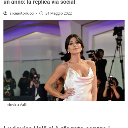
un anno: la replica via social
aliceantonucci
-
31 Maggio 2022
Ludovica Valli