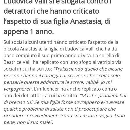
Ludovica Valli si è sfogata contro i
detrattori che hanno criticato
l’aspetto di sua figlia Anastasia, di
appena 1 anno.
Sui social alcuni utenti hanno criticato l’aspetto della
piccola Anastasia, la figlia di Ludovica Valli che ha da
poco compiuto il suo primo anno di vita. La sorella di
Beatrice Valli ha replicato con uno sfogo al vetriolo via
social in cui ha scritto:
“Tralasciando quello che alcune
persone hanno il coraggio di scrivere, che schifo solo
pensarle questa addirittura le scrive, vabbè. Io mi
vergognerei”.
L’influencer ha anche replicato contro
uno dei detrattori, a cui ha scritto:
“Ma che problemi hai
di preciso tu? Se mia figlia fosse sovrappeso e/o avesse
qualche problema di salute non ti preoccupare che
prenderei provvedimenti. Sono sua madre, voglio il suo
bene, non il suo male”
.