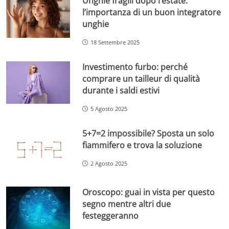
Unghie fragili dopo l’estate:
l’importanza di un buon integratore
unghie
18 Settembre 2025
Investimento furbo: perché
comprare un tailleur di qualità
durante i saldi estivi
5 Agosto 2025
5+7=2 impossibile? Sposta un solo
fiammifero e trova la soluzione
2 Agosto 2025
Oroscopo: guai in vista per questo
segno mentre altri due
festeggeranno