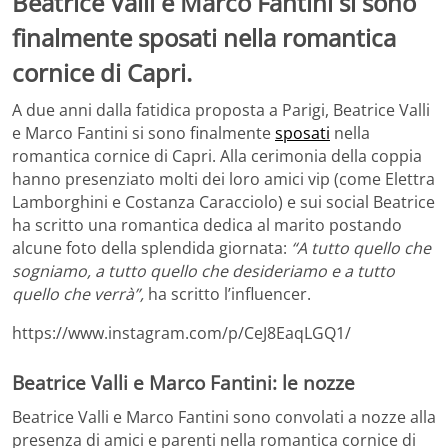
Beatrice Valli e Marco Fantini si sono
finalmente sposati nella romantica
cornice di Capri.
A due anni dalla fatidica proposta a Parigi, Beatrice Valli
e Marco Fantini si sono finalmente
sposati
nella
romantica cornice di Capri. Alla cerimonia della coppia
hanno presenziato molti dei loro amici vip (come Elettra
Lamborghini e Costanza Caracciolo) e sui social Beatrice
ha scritto una romantica dedica al marito postando
alcune foto della splendida giornata:
“A tutto quello che
sogniamo, a tutto quello che desideriamo e a tutto
quello che verrà”,
ha scritto l’influencer.
https://www.instagram.com/p/CeJ8EaqLGQ1/
Beatrice Valli e Marco Fantini: le nozze
Beatrice Valli e Marco Fantini sono convolati a nozze alla
presenza di amici e parenti nella romantica cornice di