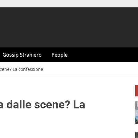
Gossip Straniero
People
 scene? La confessione
ra dalle scene? La