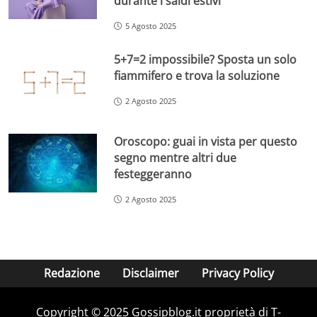
durante i saldi estivi
5 Agosto 2025
5+7=2 impossibile? Sposta un solo
fiammifero e trova la soluzione
2 Agosto 2025
Oroscopo: guai in vista per questo
segno mentre altri due
festeggeranno
2 Agosto 2025
Redazione
Disclaimer
Privacy Policy
Copyright © 2025 Gossipblog.it proprietà di T-