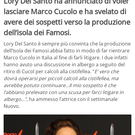
Lory Del Santo ha annunciato di voler
lasciare Marco Cucolo e ha svelato di
avere dei sospetti verso la produzione
dell’isola dei Famosi.
Lory Del Santo è sempre più convinta che la produzione
dell’Isola dei Famosi abbia fatto in modo di far rientrare
Marco Cucolo in Italia al fine di farli litigare. I due infatti
hanno avuto una discussione in albergo a seguito del
ritiro di Cucol per calcoli alla cistifellea. “
E’ vero che
dovrà operarsi per piccoli calcoli alla cistifellea, ma
avrebbe potuto continuare…Il mio sospetto è che
l’abbiano prelevato con una scusa per farci litigare in
albergo…”
, ha ammesso l’attrice con il settimanale
Nuovo.