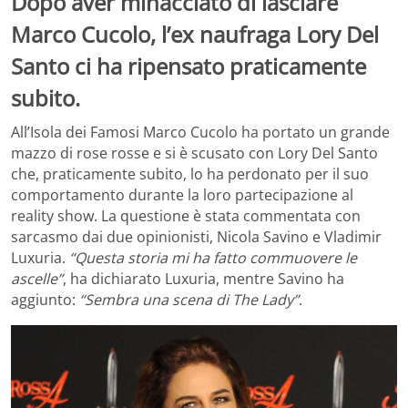
Dopo aver minacciato di lasciare
Marco Cucolo, l’ex naufraga Lory Del
Santo ci ha ripensato praticamente
subito.
All’Isola dei Famosi Marco Cucolo ha portato un grande
mazzo di rose rosse e si è scusato con Lory Del Santo
che, praticamente subito, lo ha perdonato per il suo
comportamento durante la loro partecipazione al
reality show. La questione è stata commentata con
sarcasmo dai due opinionisti, Nicola Savino e Vladimir
Luxuria.
“Questa storia mi ha fatto commuovere le
ascelle”
, ha dichiarato Luxuria, mentre Savino ha
aggiunto:
“Sembra una scena di The Lady”
.