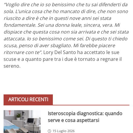
“Voglio dire che io so benissimo che tu sai difenderti da
sola. L’unica cosa che ho mancato di dire, che non sono
riuscito a dire è che in questi nove anni sei stata
fondamentale. Sei una donna leale, sincera, vera. Mi
dispiace che questa cosa non sia arrivata e che sei stata
attaccata. Io so benissimo come sei. Di questo ti chiedo
scusa, penso di aver sbagliato. Mi farebbe piacere
ritornare con te”.
Lory Del Santo ha accettato le sue
scuse e a quanto pare tra i due è tornato a regnare il
sereno.
ARTICOLI RECENTI
Isteroscopia diagnostica: quando
serve e cosa aspettarsi
15 Luglio 2026