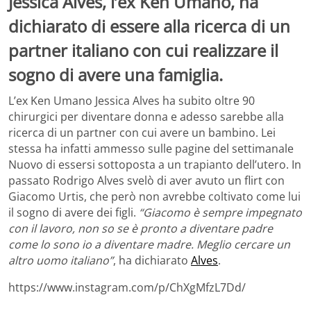
Jessica Alves, l’ex Ken Umano, ha
dichiarato di essere alla ricerca di un
partner italiano con cui realizzare il
sogno di avere una famiglia.
L’ex Ken Umano Jessica Alves ha subito oltre 90
chirurgici per diventare donna e adesso sarebbe alla
ricerca di un partner con cui avere un bambino. Lei
stessa ha infatti ammesso sulle pagine del settimanale
Nuovo di essersi sottoposta a un trapianto dell’utero. In
passato Rodrigo Alves svelò di aver avuto un flirt con
Giacomo Urtis, che però non avrebbe coltivato come lui
il sogno di avere dei figli.
“Giacomo è sempre impegnato
con il lavoro, non so se è pronto a diventare padre
come lo sono io a diventare madre. Meglio cercare un
altro uomo italiano”
, ha dichiarato
Alves
.
https://www.instagram.com/p/ChXgMfzL7Dd/