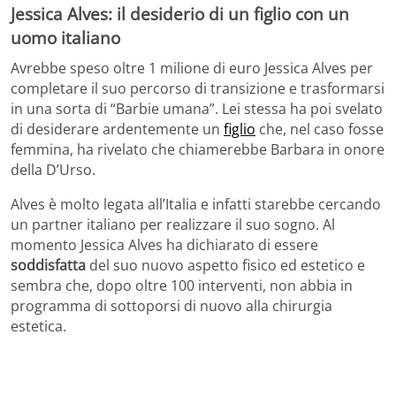
Jessica Alves: il desiderio di un figlio con un
uomo italiano
Avrebbe speso oltre 1 milione di euro Jessica Alves per
completare il suo percorso di transizione e trasformarsi
in una sorta di “Barbie umana”. Lei stessa ha poi svelato
di desiderare ardentemente un
figlio
che, nel caso fosse
femmina, ha rivelato che chiamerebbe Barbara in onore
della D’Urso.
Alves è molto legata all’Italia e infatti starebbe cercando
un partner italiano per realizzare il suo sogno. Al
momento Jessica Alves ha dichiarato di essere
soddisfatta
del suo nuovo aspetto fisico ed estetico e
sembra che, dopo oltre 100 interventi, non abbia in
programma di sottoporsi di nuovo alla chirurgia
estetica.