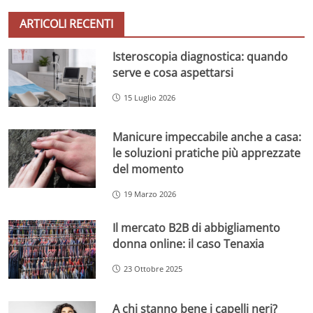
ARTICOLI RECENTI
Isteroscopia diagnostica: quando
serve e cosa aspettarsi
15 Luglio 2026
Manicure impeccabile anche a casa:
le soluzioni pratiche più apprezzate
del momento
19 Marzo 2026
Il mercato B2B di abbigliamento
donna online: il caso Tenaxia
23 Ottobre 2025
A chi stanno bene i capelli neri?