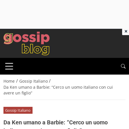
×
/
/
Home
Gossip Italiano
Da Ken umano a Barbie: “Cerco un uomo italiano con cui
avere un figlio”
Gossip Italiano
Da Ken umano a Barbie: “Cerco un uomo