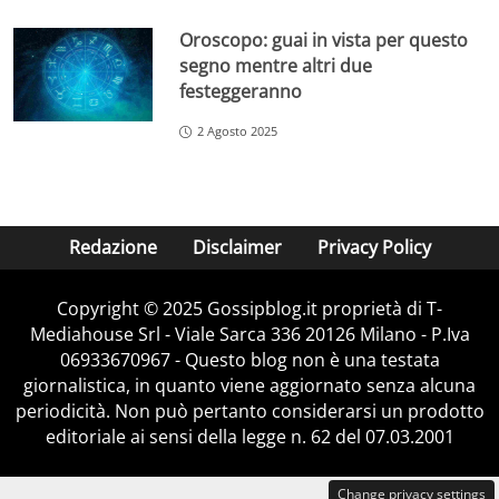
Oroscopo: guai in vista per questo
segno mentre altri due
festeggeranno
2 Agosto 2025
Redazione
Disclaimer
Privacy Policy
Copyright © 2025 Gossipblog.it proprietà di T-
Mediahouse Srl - Viale Sarca 336 20126 Milano - P.Iva
06933670967 - Questo blog non è una testata
giornalistica, in quanto viene aggiornato senza alcuna
periodicità. Non può pertanto considerarsi un prodotto
editoriale ai sensi della legge n. 62 del 07.03.2001
Change privacy settings