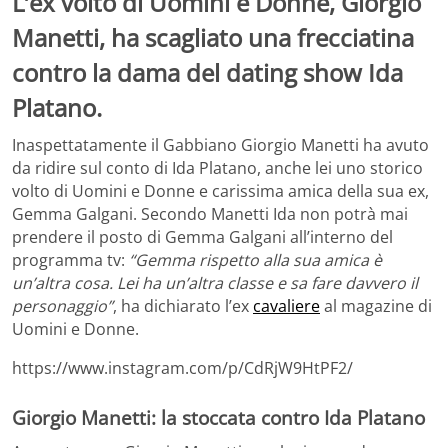
L’ex volto di Uomini e Donne, Giorgio
Manetti, ha scagliato una frecciatina
contro la dama del dating show Ida
Platano.
Inaspettatamente il Gabbiano Giorgio Manetti ha avuto
da ridire sul conto di Ida Platano, anche lei uno storico
volto di Uomini e Donne e carissima amica della sua ex,
Gemma Galgani. Secondo Manetti Ida non potrà mai
prendere il posto di Gemma Galgani all’interno del
programma tv:
“Gemma rispetto alla sua amica è
un’altra cosa. Lei ha un’altra classe e sa fare davvero il
personaggio”
, ha dichiarato l’ex
cavaliere
al magazine di
Uomini e Donne.
https://www.instagram.com/p/CdRjW9HtPF2/
Giorgio Manetti: la stoccata contro Ida Platano