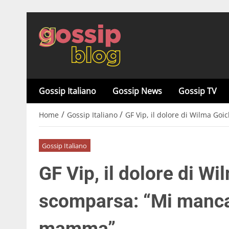
Gossip Italiano
Gossip News
Gossip TV
/
/
Home
Gossip Italiano
GF Vip, il dolore di Wilma Go
Gossip Italiano
GF Vip, il dolore di Wi
scomparsa: “Mi manca
mamma”