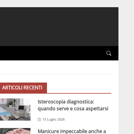
ARTICOLI RECENTI
Isteroscopia diagnostica:
quando serve e cosa aspettarsi
15 Luglio 2026
Manicure impeccabile anche a