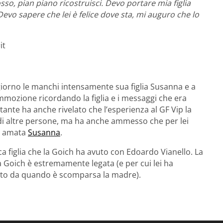
so, pian piano ricostruisci. Devo portare mia figlia
Devo sapere che lei è felice dove sta, mi auguro che lo
it
giorno le manchi intensamente sua figlia Susanna e a
mozione ricordando la figlia e i messaggi che era
tante ha anche rivelato che l’esperienza al GF Vip la
 di altre persone, ma ha anche ammesso che per lei
ua amata
Susanna
.
a figlia che la Goich ha avuto con Edoardo Vianello. La
la Goich è estremamente legata (e per cui lei ha
to da quando è scomparsa la madre).