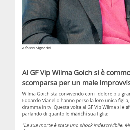
Alfonso Signorini
Al GF Vip Wilma Goich si è commos
scomparsa per un male improvvis
Wilma Goich sta convivendo con il dolore più gra
Edoardo Vianello hanno perso la loro unica figlia
dramma in tv. Questa volta al GF Vip Wilma si è
s
parlando di quanto le
manchi
sua figlia:
“La sua morte è stata uno shock indescrivibile. M