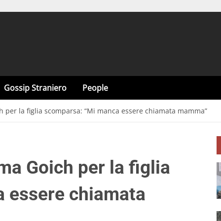
Gossip Straniero
People
ich per la figlia scomparsa: “Mi manca essere chiamata mamma”
lma Goich per la figlia
 essere chiamata