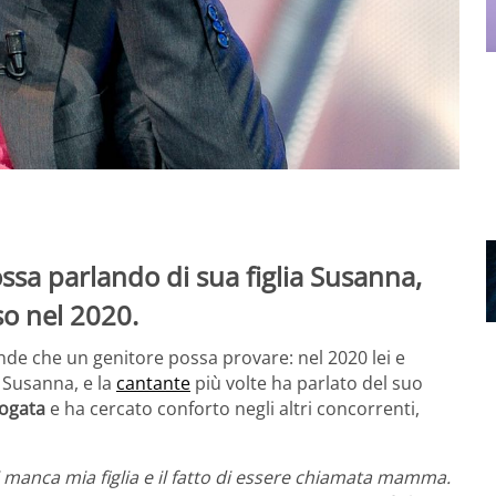
sa parlando di sua figlia Susanna,
o nel 2020.
nde che un genitore possa provare: nel 2020 lei e
, Susanna, e la
cantante
più volte ha parlato del suo
fogata
e ha cercato conforto negli altri concorrenti,
i manca mia figlia e il fatto di essere chiamata mamma.