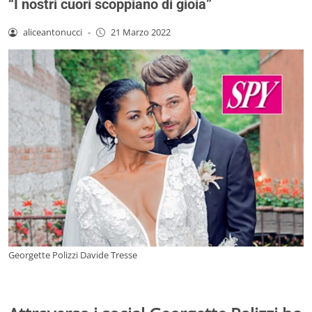
“I nostri cuori scoppiano di gioia”
aliceantonucci
-
21 Marzo 2022
Georgette Polizzi Davide Tresse