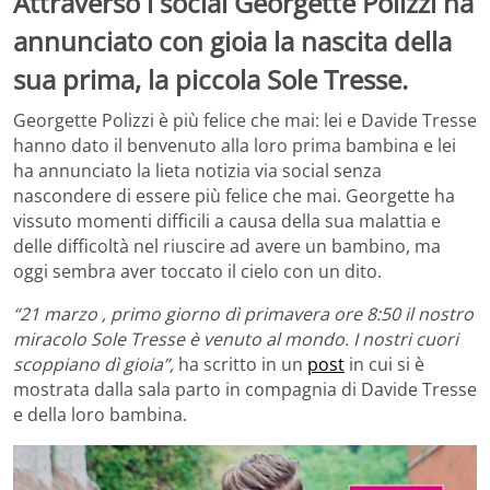
Attraverso i social Georgette Polizzi ha
annunciato con gioia la nascita della
sua prima, la piccola Sole Tresse.
Georgette Polizzi è più felice che mai: lei e Davide Tresse
hanno dato il benvenuto alla loro prima bambina e lei
ha annunciato la lieta notizia via social senza
nascondere di essere più felice che mai. Georgette ha
vissuto momenti difficili a causa della sua malattia e
delle difficoltà nel riuscire ad avere un bambino, ma
oggi sembra aver toccato il cielo con un dito.
“21 marzo , primo giorno dì primavera ore 8:50 il nostro
miracolo Sole Tresse è venuto al mondo. I nostri cuori
scoppiano dì gioia”,
ha scritto in un
post
in cui si è
mostrata dalla sala parto in compagnia di Davide Tresse
e della loro bambina.