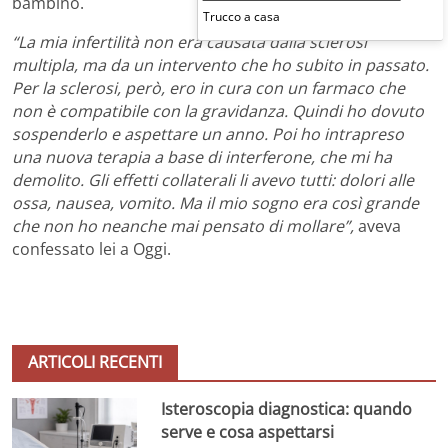
bambino.
Trucco a casa
“La mia infertilità non era causata dalla sclerosi
multipla, ma da un intervento che ho subito in passato.
Per la sclerosi, però, ero in cura con un farmaco che
non è compatibile con la gravidanza. Quindi ho dovuto
sospenderlo e aspettare un anno. Poi ho intrapreso
una nuova terapia a base di interferone, che mi ha
demolito. Gli effetti collaterali li avevo tutti: dolori alle
ossa, nausea, vomito. Ma il mio sogno era così grande
che non ho neanche mai pensato di mollare”,
aveva
confessato lei a Oggi.
ARTICOLI RECENTI
Isteroscopia diagnostica: quando
serve e cosa aspettarsi