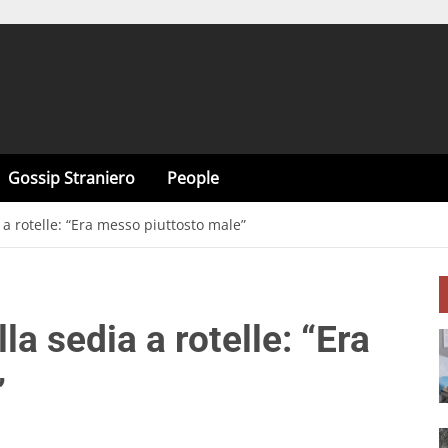
Gossip Straniero
People
 a rotelle: “Era messo piuttosto male”
a sedia a rotelle: “Era
”