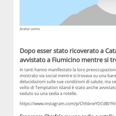
Avatar uomo
Dopo esser stato ricoverato a Cat
avvistato a Fiumicino mentre si tr
In tanti hanno manifestato la loro preoccupazione
mostrato via social mentre si trovava su una barell
delucidazioni sulle sue condizioni di salute, ma 
volto di Temptation Island è stato anche avvista
seduto su una sedia a rotelle.
https://www.instagram.com/p/ChhbneYDCdB/?hl=