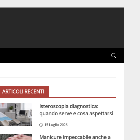
ARTICOLI RECENTI
Isteroscopia diagnostica:
quando serve e cosa aspettarsi
15 Luglio 2026
Manicure impeccabile anche a