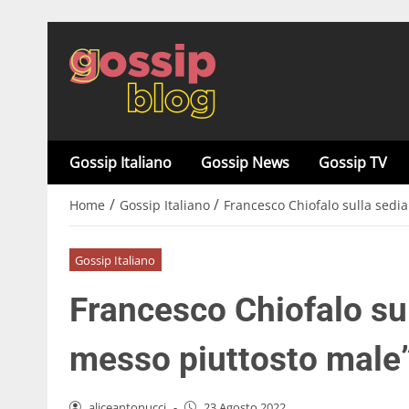
Gossip Italiano
Gossip News
Gossip TV
/
/
Home
Gossip Italiano
Francesco Chiofalo sulla sedia
Gossip Italiano
Francesco Chiofalo sull
messo piuttosto male
aliceantonucci
-
23 Agosto 2022