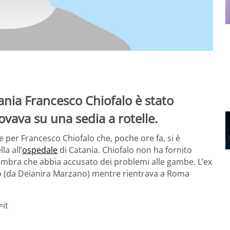
ania Francesco Chiofalo è stato
ovava su una sedia a rotelle.
 per Francesco Chiofalo che, poche ore fa, si è
a all’
ospedale
di Catania. Chiofalo non ha fornito
sembra che abbia accusato dei problemi alle gambe. L’ex
to (da Deianira Marzano) mentre rientrava a Roma
it