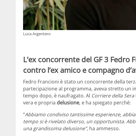
Luca Argentero
L’ex concorrente del GF 3 Fedro F
contro l’ex amico e compagno d’
Fedro Francioni è stato un concorrente della terz
partecipazione al programma, aveva stretto un 
tempo dopo, è naufragato. Al
Corriere della Sera
vera e propria
delusione
, e ha spiegato perché:
“
Abbiamo condiviso tantissime esperienze, abbia
tempo si è rivelato diverso, un opportunista. Abbi
una grandissima delusione”
, ha ammesso.