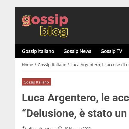
Gossip Italiano
Gossip News
Gossip TV
/
/
Home
Gossip Italiano
Luca Argentero, le accuse di u
Gossip Italiano
Luca Argentero, le acc
“Delusione, è stato un
aliceantonucci
-
19 Maggio 2022