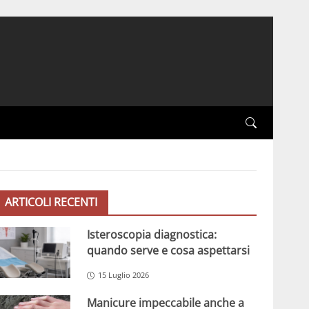
ARTICOLI RECENTI
Isteroscopia diagnostica:
quando serve e cosa aspettarsi
15 Luglio 2026
Manicure impeccabile anche a