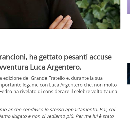
rancioni, ha gettato pesanti accuse
avventura Luca Argentero.
a edizione del Grande Fratello e, durante la sua
importante legame con Luca Argentero che, non molto
Fedro ha rivelato di considerare il celebre volto tv una
mo anche condiviso lo stesso appartamento. Poi, col
amo litigato e non ci vediamo più. Per me lui è stato