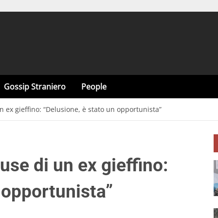
Gossip Straniero
People
n ex gieffino: “Delusione, è stato un opportunista”
use di un ex gieffino:
 opportunista”