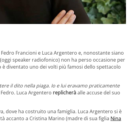
 Fedro Francioni e Luca Argentero e, nonostante siano
no (oggi speaker radiofonico) non ha perso occasione per
o è diventato uno dei volti più famosi dello spettacolo
 il dito nella piaga. Io e lui eravamo praticamente
edro. Luca Argentero
replicherà
alle accuse del suo
a, dove ha costruito una famiglia. Luca Argentero si è
ità accanto a Cristina Marino (madre di sua figlia
Nina