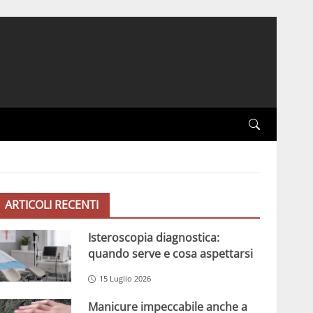
ARTICOLI RECENTI
Isteroscopia diagnostica:
quando serve e cosa aspettarsi
15 Luglio 2026
Manicure impeccabile anche a