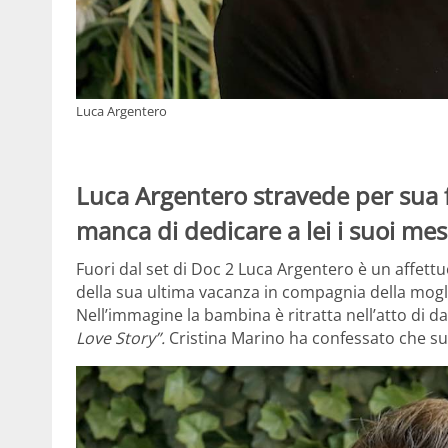
Luca Argentero
Luca Argentero stravede per sua fi
manca di dedicare a lei i suoi me
Fuori dal set di Doc 2 Luca Argentero è un affettu
della sua ultima vacanza in compagnia della mogli
Nell’immagine la bambina è ritratta nell’atto di d
Love Story”.
Cristina Marino ha confessato che s