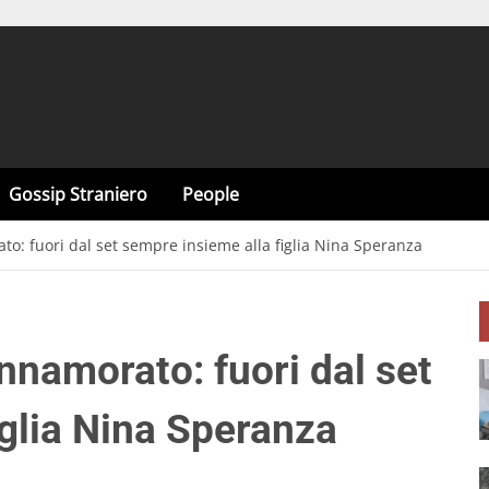
Gossip Straniero
People
o: fuori dal set sempre insieme alla figlia Nina Speranza
nnamorato: fuori dal set
iglia Nina Speranza