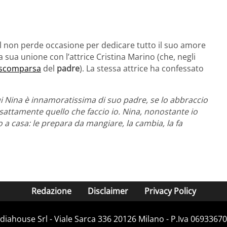
l non perde occasione per dedicare tutto il suo amore
a sua unione con l’attrice Cristina Marino (che, negli
scomparsa
del
padre
). La stessa attrice ha confessato
cui Nina è innamoratissima di suo padre, se lo abbraccio
sattamente quello che faccio io. Nina, nonostante io
casa: le prepara da mangiare, la cambia, la fa
Redazione
Disclaimer
Privacy Policy
iahouse Srl - Viale Sarca 336 20126 Milano - P.Iva 06933670