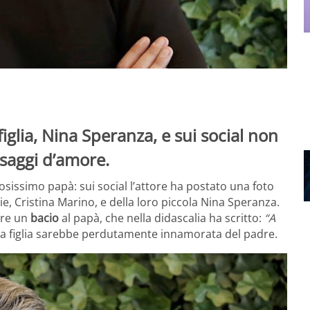
glia, Nina Speranza, e sui social non
ssaggi d’amore.
osissimo papà: sui social l’attore ha postato una foto
e, Cristina Marino, e della loro piccola Nina Speranza.
are un
bacio
al papà, che nella didascalia ha scritto:
“A
ua figlia sarebbe perdutamente innamorata del padre.