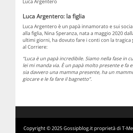
Luca Argentero
Luca Argentero: la figlia
Luca Argentero è un papà innamorato e sui socia
alla figlia, Nina Speranza, nata a maggio 2020 dall
ultimi giorni, ha dovuto fare i conti con la tragica
al Corriere:
“Luca è un papà incredibile. Siamo nella fase in 
lei mi manda via. È un papà molto presente e fa e
sia davvero una mamma presente, ha un mammo a 
giocare e le fa fare il bagnetto”.
Copyright © 2025 Gossipblog.it proprietà di T-Med