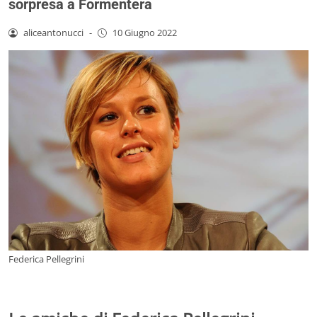
sorpresa a Formentera
aliceantonucci
-
10 Giugno 2022
Federica Pellegrini