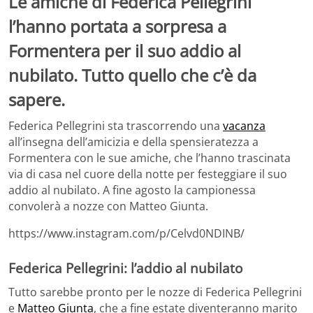
Le amiche di Federica Pellegrini
l’hanno portata a sorpresa a
Formentera per il suo addio al
nubilato. Tutto quello che c’è da
sapere.
Federica Pellegrini sta trascorrendo una
vacanza
all’insegna dell’amicizia e della spensieratezza a
Formentera con le sue amiche, che l’hanno trascinata
via di casa nel cuore della notte per festeggiare il suo
addio al nubilato. A fine agosto la campionessa
convolerà a nozze con Matteo Giunta.
https://www.instagram.com/p/Celvd0NDINB/
Federica Pellegrini: l’addio al nubilato
Tutto sarebbe pronto per le nozze di Federica Pellegrini
e
Matteo Giunta
, che a fine estate diventeranno marito