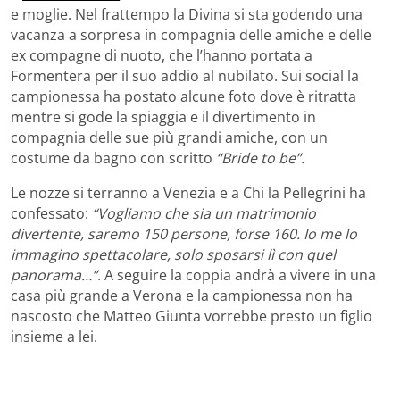
e moglie. Nel frattempo la Divina si sta godendo una
vacanza a sorpresa in compagnia delle amiche e delle
ex compagne di nuoto, che l’hanno portata a
Formentera per il suo addio al nubilato. Sui social la
campionessa ha postato alcune foto dove è ritratta
mentre si gode la spiaggia e il divertimento in
compagnia delle sue più grandi amiche, con un
costume da bagno con scritto
“Bride to be”.
Le nozze si terranno a Venezia e a Chi la Pellegrini ha
confessato:
“Vogliamo che sia un matrimonio
divertente, saremo 150 persone, forse 160. Io me lo
immagino spettacolare, solo sposarsi lì con quel
panorama…”
. A seguire la coppia andrà a vivere in una
casa più grande a Verona e la campionessa non ha
nascosto che Matteo Giunta vorrebbe presto un figlio
insieme a lei.