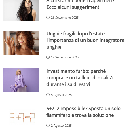
A chi stanno bene i capelli neri?
Ecco alcuni suggerimenti
26 Settembre 2025
Unghie fragili dopo l’estate:
l’importanza di un buon integratore
unghie
18 Settembre 2025
Investimento furbo: perché
comprare un tailleur di qualità
durante i saldi estivi
5 Agosto 2025
5+7=2 impossibile? Sposta un solo
fiammifero e trova la soluzione
2 Agosto 2025