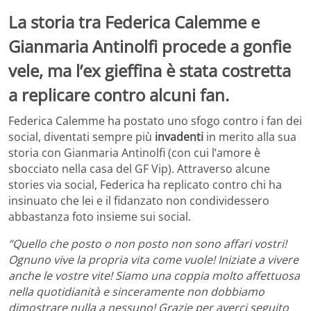
La storia tra Federica Calemme e
Gianmaria Antinolfi procede a gonfie
vele, ma l’ex gieffina è stata costretta
a replicare contro alcuni fan.
Federica Calemme ha postato uno sfogo contro i fan dei
social, diventati sempre più
invadenti
in merito alla sua
storia con Gianmaria Antinolfi (con cui l’amore è
sbocciato nella casa del GF Vip). Attraverso alcune
stories via social, Federica ha replicato contro chi ha
insinuato che lei e il fidanzato non condividessero
abbastanza foto insieme sui social.
“Quello che posto o non posto non sono affari vostri!
Ognuno vive la propria vita come vuole! Iniziate a vivere
anche le vostre vite! Siamo una coppia molto affettuosa
nella quotidianità e sinceramente non dobbiamo
dimostrare nulla a nessuno! Grazie per averci seguito