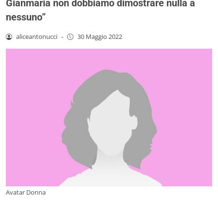
Gianmaria non dobbiamo dimostrare nulla a
nessuno”
aliceantonucci
-
30 Maggio 2022
Avatar Donna