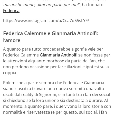
ma anche meno, almeno parlo per me!”
, ha tuonato
Federica
.
https://www.instagram.com/p/Cca7d55sLYF/
Federica Calemme e Gianmaria Antinolfi:
l’amore
A quanto pare tutto procederebbe a gonfie vele per
Federica Calemme
Gianmaria Antinolfi
se non fosse per
le attenzioni alquanto morbose da parte dei fan, che
non perdono occasione per fare illazioni e ipotesi sulla
coppia.
Polemiche a parte sembra che Federica e Gianmaria
siano riusciti a trovare una nuova serenità una volta
usciti dal reality di Signorini, e in tanti tra i fan dei social
si chiedono se la loro unione sia destinata a durare. Al
momento, a quanto pare, i due vivono la loro storia con
normalità e riservatezza (e per questo, sui social, i fan