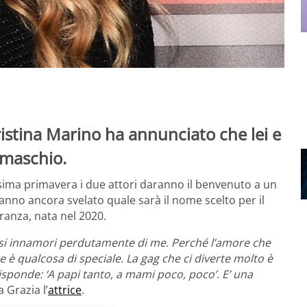
istina Marino ha annunciato che lei e
 maschio.
sima primavera i due attori daranno il benvenuto a un
nno ancora svelato quale sarà il nome scelto per il
eranza, nata nel 2020.
e si innamori perdutamente di me. Perché l’amore che
è qualcosa di speciale. La gag che ci diverte molto è
isponde: ‘A papi tanto, a mami poco, poco’. E’ una
a Grazia l’
attrice
.