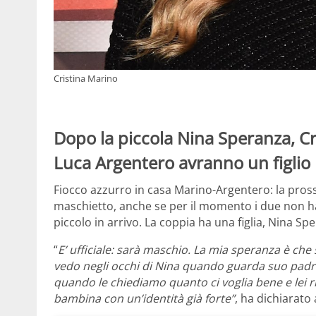
Cristina Marino
Dopo la piccola Nina Speranza, Cr
Luca Argentero avranno un figlio
Fiocco azzurro in casa Marino-Argentero: la pros
maschietto, anche se per il momento i due non ha
piccolo in arrivo. La coppia ha una figlia, Nina Sp
“
E’ ufficiale: sarà maschio. La mia speranza è ch
vedo negli occhi di Nina quando guarda suo padre 
quando le chiediamo quanto ci voglia bene e lei r
bambina con un’identità già forte”
, ha dichiarato 