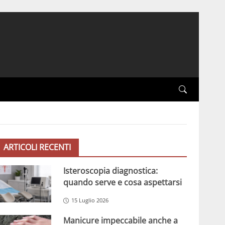
ARTICOLI RECENTI
Isteroscopia diagnostica:
quando serve e cosa aspettarsi
15 Luglio 2026
Manicure impeccabile anche a