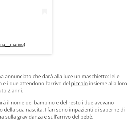
tina__marino)
ha annunciato che darà alla luce un maschietto: lei e
a e i due attendono l’arrivo del
piccolo
insieme alla loro
to 2 anni.
rà il nome del bambino e del resto i due avevano
o della sua nascita. I fan sono impazienti di saperne di
a sulla gravidanza e sull’arrivo del bebè.