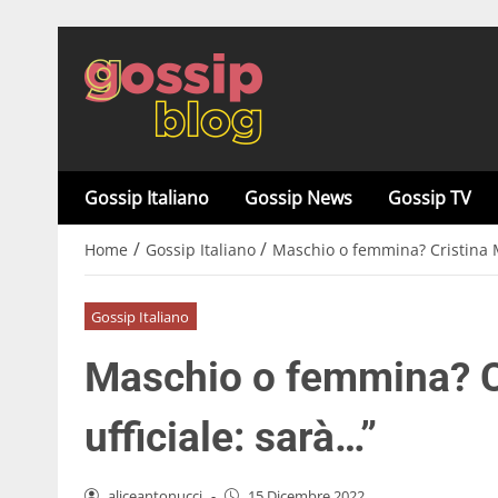
Gossip Italiano
Gossip News
Gossip TV
/
/
Home
Gossip Italiano
Maschio o femmina? Cristina Ma
Gossip Italiano
Maschio o femmina? Cr
ufficiale: sarà…”
aliceantonucci
-
15 Dicembre 2022