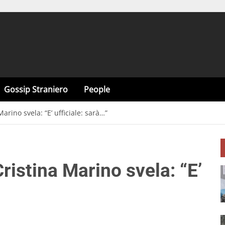
Gossip Straniero
People
rino svela: “E’ ufficiale: sarà…”
istina Marino svela: “E’