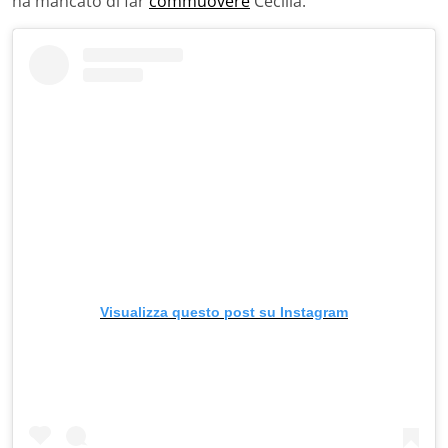
ha mancato di far
commuovere
Cecilia.
Visualizza questo post su Instagram