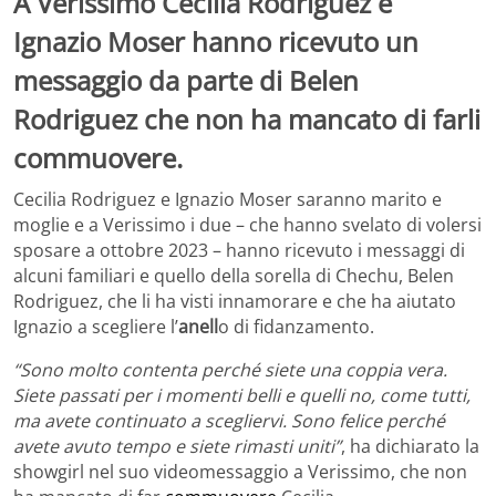
A Verissimo Cecilia Rodriguez e
Ignazio Moser hanno ricevuto un
messaggio da parte di Belen
Rodriguez che non ha mancato di farli
commuovere.
Cecilia Rodriguez e Ignazio Moser saranno marito e
moglie e a Verissimo i due – che hanno svelato di volersi
sposare a ottobre 2023 – hanno ricevuto i messaggi di
alcuni familiari e quello della sorella di Chechu, Belen
Rodriguez, che li ha visti innamorare e che ha aiutato
Ignazio a scegliere l’
anell
o di fidanzamento.
“Sono molto contenta perché siete una coppia vera.
Siete passati per i momenti belli e quelli no, come tutti,
ma avete continuato a scegliervi. Sono felice perché
avete avuto tempo e siete rimasti uniti”
, ha dichiarato la
showgirl nel suo videomessaggio a Verissimo, che non