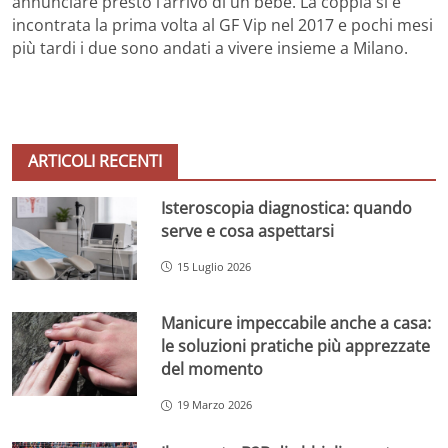
annunciare presto l’arrivo di un bebè. La coppia si è
incontrata la prima volta al GF Vip nel 2017 e pochi mesi
più tardi i due sono andati a vivere insieme a Milano.
ARTICOLI RECENTI
Isteroscopia diagnostica: quando
serve e cosa aspettarsi
15 Luglio 2026
Manicure impeccabile anche a casa:
le soluzioni pratiche più apprezzate
del momento
19 Marzo 2026