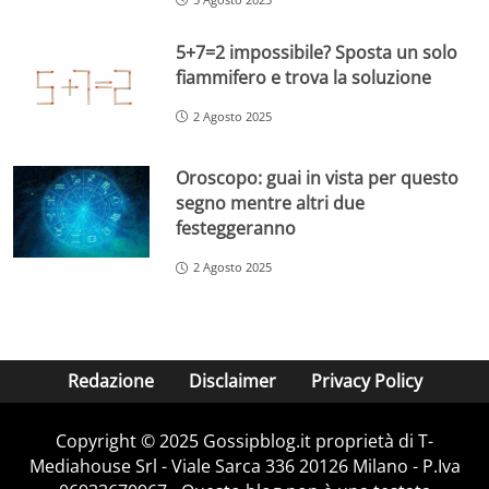
5+7=2 impossibile? Sposta un solo
fiammifero e trova la soluzione
2 Agosto 2025
Oroscopo: guai in vista per questo
segno mentre altri due
festeggeranno
2 Agosto 2025
Redazione
Disclaimer
Privacy Policy
Copyright © 2025 Gossipblog.it proprietà di T-
Mediahouse Srl - Viale Sarca 336 20126 Milano - P.Iva