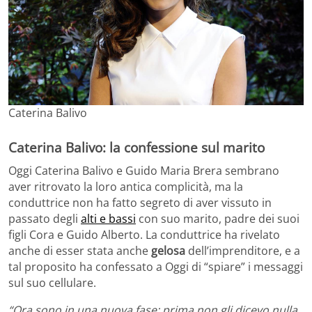
Caterina Balivo
Caterina Balivo: la confessione sul marito
Oggi Caterina Balivo e Guido Maria Brera sembrano
aver ritrovato la loro antica complicità, ma la
conduttrice non ha fatto segreto di aver vissuto in
passato degli
alti e bassi
con suo marito, padre dei suoi
figli Cora e Guido Alberto. La conduttrice ha rivelato
anche di esser stata anche
gelosa
dell’imprenditore, e a
tal proposito ha confessato a Oggi di “spiare” i messaggi
sul suo cellulare.
“Ora sono in una nuova fase: prima non gli dicevo nulla,