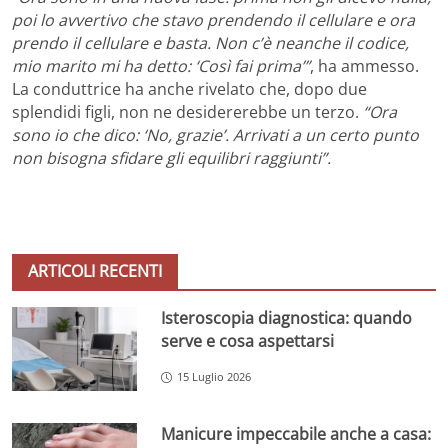
poi lo avvertivo che stavo prendendo il cellulare e ora
prendo il cellulare e basta. Non c’è neanche il codice,
mio marito mi ha detto: ‘Così fai prima’”
, ha ammesso.
La conduttrice ha anche rivelato che, dopo due
splendidi figli, non ne desidererebbe un terzo.
“Ora
sono io che dico: ‘No, grazie’. Arrivati a un certo punto
non bisogna sfidare gli equilibri raggiunti”.
ARTICOLI RECENTI
Isteroscopia diagnostica: quando
serve e cosa aspettarsi
15 Luglio 2026
Manicure impeccabile anche a casa: