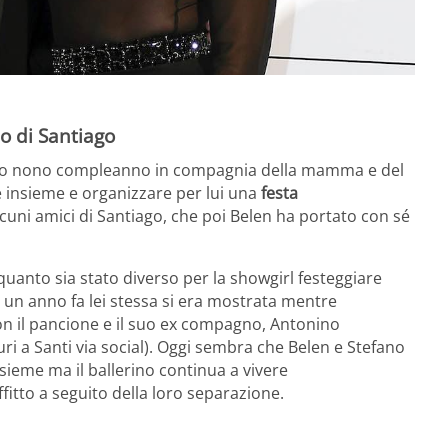
o di Santiago
l suo nono compleanno in compagnia della mamma e del
e insieme e organizzare per lui una
festa
lcuni amici di Santiago, che poi Belen ha portato con sé
uanto sia stato diverso per la showgirl festeggiare
 un anno fa lei stessa si era mostrata mentre
n il pancione e il suo ex compagno, Antonino
guri a Santi via social). Oggi sembra che Belen e Stefano
sieme ma il ballerino continua a vivere
fitto a seguito della loro separazione.