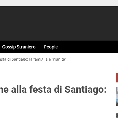
Gossip Straniero
People
sta di Santiago: la famiglia è “riunita”
e alla festa di Santiago: