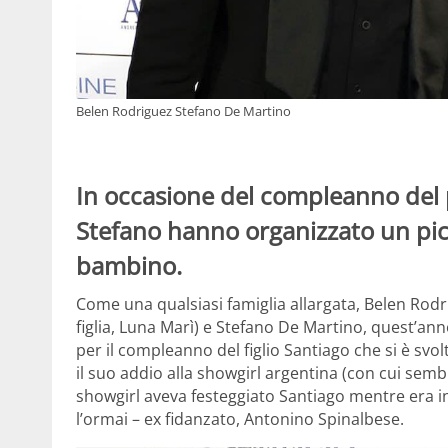
Belen Rodriguez Stefano De Martino
In occasione del compleanno del 
Stefano hanno organizzato un pic
bambino.
Come una qualsiasi famiglia allargata, Belen Rod
figlia, Luna Marì) e Stefano De Martino, quest’a
per il compleanno del figlio Santiago che si è svo
il suo addio alla showgirl argentina (con cui semb
showgirl aveva festeggiato Santiago mentre era in
l’ormai – ex fidanzato, Antonino Spinalbese.