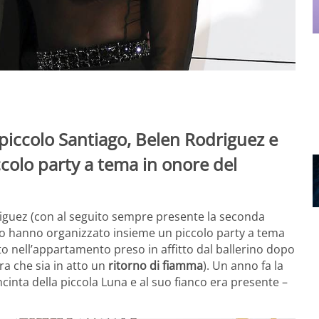
piccolo Santiago, Belen Rodriguez e
colo party a tema in onore del
riguez (con al seguito sempre presente la seconda
nno hanno organizzato insieme un piccolo party a tema
lto nell’appartamento preso in affitto dal ballerino dopo
ra che sia in atto un
ritorno di fiamma
). Un anno fa la
cinta della piccola Luna e al suo fianco era presente –