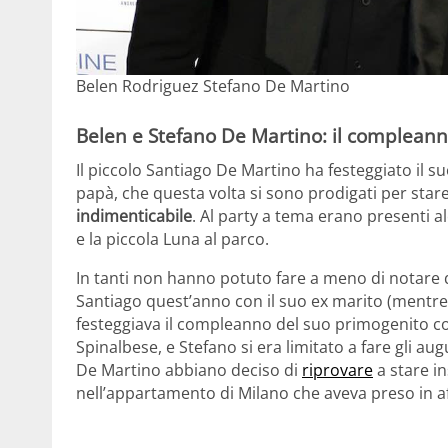
Belen Rodriguez Stefano De Martino
Belen e Stefano De Martino: il compleann
Il piccolo Santiago De Martino ha festeggiato i
papà, che questa volta si sono prodigati per star
indimenticabile
. Al party a tema erano presenti a
e la piccola Luna al parco.
In tanti non hanno potuto fare a meno di notare q
Santiago quest’anno con il suo ex marito (mentre
festeggiava il compleanno del suo primogenito co
Spinalbese, e Stefano si era limitato a fare gli au
De Martino abbiano deciso di
riprovare
a stare in
nell’appartamento di Milano che aveva preso in af