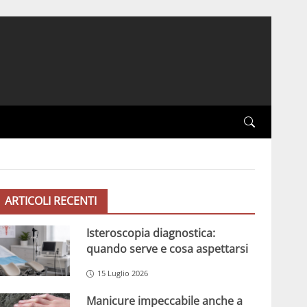
ARTICOLI RECENTI
Isteroscopia diagnostica:
quando serve e cosa aspettarsi
15 Luglio 2026
Manicure impeccabile anche a