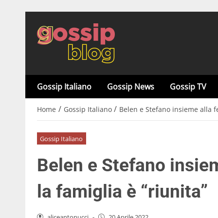
Gossip Italiano
Gossip News
Gossip TV
/
/
Home
Gossip Italiano
Belen e Stefano insieme alla fe
Gossip Italiano
Belen e Stefano insiem
la famiglia è “riunita”
aliceantonucci
-
20 Aprile 2022