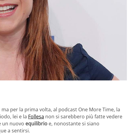
 ma per la prima volta, al podcast One More Time, la
odo, lei e la
Follesa
non si sarebbero più fatte vedere
re un nuovo
equilibrio
e, nonostante si siano
e a sentirsi.