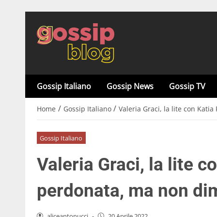
Gossip Italiano
Gossip News
Gossip TV
/
/
Home
Gossip Italiano
Valeria Graci, la lite con Kati
Gossip Italiano
Valeria Graci, la lite c
perdonata, ma non di
aliceantonucci
-
20 Aprile 2022