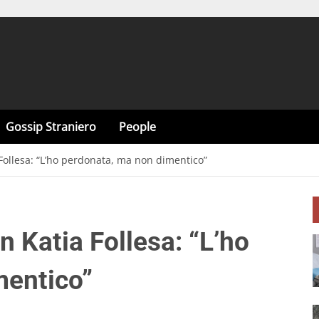
Gossip Straniero
People
a Follesa: “L’ho perdonata, ma non dimentico”
on Katia Follesa: “L’ho
mentico”