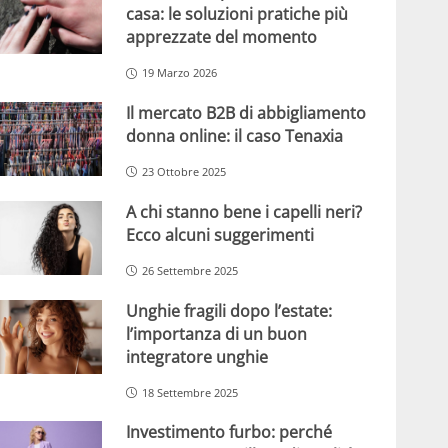
casa: le soluzioni pratiche più
apprezzate del momento
19 Marzo 2026
Il mercato B2B di abbigliamento
donna online: il caso Tenaxia
23 Ottobre 2025
A chi stanno bene i capelli neri?
Ecco alcuni suggerimenti
26 Settembre 2025
Unghie fragili dopo l’estate:
l’importanza di un buon
integratore unghie
18 Settembre 2025
Investimento furbo: perché