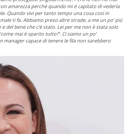
o con amarezza perché quando mi è capitato di vederla
male. Quando vivi per tanto tempo una cosa così in
male ti fa. Abbiamo preso altre strade, a me un po’ più
e e del bene che c’è stato. Lei per me non è stata solo
come mai è sparito tutto?’. Ci siamo un po’
n manager capace di tenere le fila non sarebbero