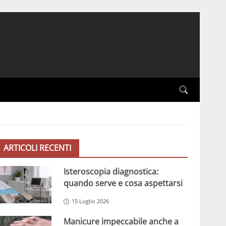
ARTICOLI RECENTI
Isteroscopia diagnostica:
quando serve e cosa aspettarsi
15 Luglio 2026
Manicure impeccabile anche a