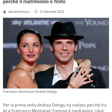
perché il matrimonio è finito
aliceantonucci
-
27 Gennaio 2022
Francesco Montanari Andrea Delogu
Per la prima volta Andrea Delogu ha svelato perché tra
lei e Francesco Montanari l’unione è naufragata. I due