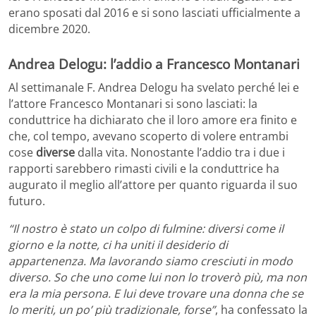
erano sposati dal 2016 e si sono lasciati ufficialmente a
dicembre 2020.
Andrea Delogu: l’addio a Francesco Montanari
Al settimanale F. Andrea Delogu ha svelato perché lei e
l’attore Francesco Montanari si sono lasciati: la
conduttrice ha dichiarato che il loro amore era finito e
che, col tempo, avevano scoperto di volere entrambi
cose
diverse
dalla vita. Nonostante l’addio tra i due i
rapporti sarebbero rimasti civili e la conduttrice ha
augurato il meglio all’attore per quanto riguarda il suo
futuro.
“Il nostro è stato un colpo di fulmine: diversi come il
giorno e la notte, ci ha uniti il desiderio di
appartenenza. Ma lavorando siamo cresciuti in modo
diverso. So che uno come lui non lo troverò più, ma non
era la mia persona. E lui deve trovare una donna che se
lo meriti, un po’ più tradizionale, forse”
, ha confessato la