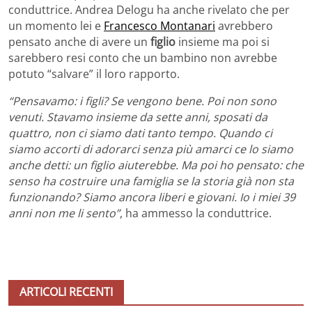
conduttrice. Andrea Delogu ha anche rivelato che per
un momento lei e
Francesco Montanari
avrebbero
pensato anche di avere un
figlio
insieme ma poi si
sarebbero resi conto che un bambino non avrebbe
potuto “salvare” il loro rapporto.
“Pensavamo: i figli? Se vengono bene. Poi non sono
venuti. Stavamo insieme da sette anni, sposati da
quattro, non ci siamo dati tanto tempo. Quando ci
siamo accorti di adorarci senza più amarci ce lo siamo
anche detti: un figlio aiuterebbe. Ma poi ho pensato: che
senso ha costruire una famiglia se la storia già non sta
funzionando? Siamo ancora liberi e giovani. Io i miei 39
anni non me li sento”
, ha ammesso la conduttrice.
ARTICOLI RECENTI