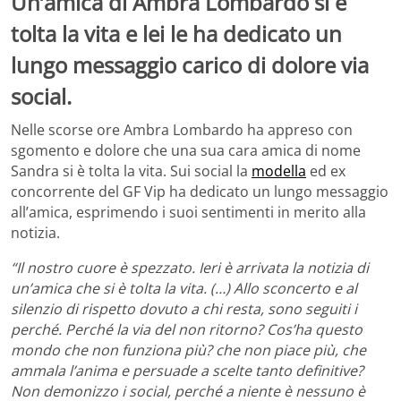
Un’amica di Ambra Lombardo si è
tolta la vita e lei le ha dedicato un
lungo messaggio carico di dolore via
social.
Nelle scorse ore Ambra Lombardo ha appreso con
sgomento e dolore che una sua cara amica di nome
Sandra si è tolta la vita. Sui social la
modella
ed ex
concorrente del GF Vip ha dedicato un lungo messaggio
all’amica, esprimendo i suoi sentimenti in merito alla
notizia.
“Il nostro cuore è spezzato. Ieri è arrivata la notizia di
un’amica che si è tolta la vita. (…) Allo sconcerto e al
silenzio di rispetto dovuto a chi resta, sono seguiti i
perché. Perché la via del non ritorno? Cos’ha questo
mondo che non funziona più? che non piace più, che
ammala l’anima e persuade a scelte tanto definitive?
Non demonizzo i social, perché a niente è nessuno è