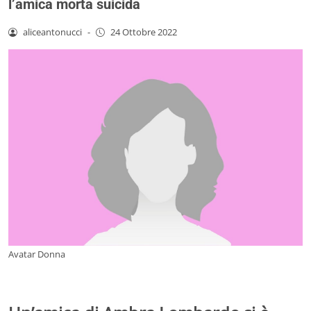
l’amica morta suicida
aliceantonucci
-
24 Ottobre 2022
Avatar Donna