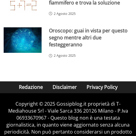
fiammifero e trova la soluzione
2 Agosto 2025
Oroscopo: guai in vista per questo
segno mentre altri due
festeggeranno
2 Agosto 2025
Redazione
Disclaimer
Privacy Policy
Copyright © 2025 Gossipblog.it proprietà di T-
Mediahouse Srl - Viale Sarca 336 20126 Milano - P.Iva
06933670967 - Questo blog non è una testata
giornalistica, in quanto viene aggiornato senza alcuna
periodicità. Non può pertanto considerarsi un prodotto