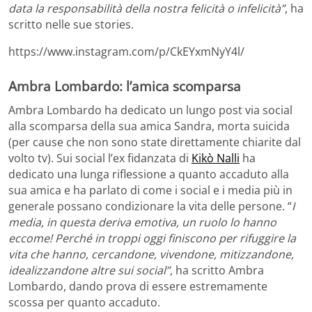
data la responsabilità della nostra felicità o infelicità”
, ha
scritto nelle sue stories.
https://www.instagram.com/p/CkEYxmNyY4l/
Ambra Lombardo: l’amica scomparsa
Ambra Lombardo ha dedicato un lungo post via social
alla scomparsa della sua amica Sandra, morta suicida
(per cause che non sono state direttamente chiarite dal
volto tv). Sui social l’ex fidanzata di
Kikò Nalli
ha
dedicato una lunga riflessione a quanto accaduto alla
sua amica e ha parlato di come i social e i media più in
generale possano condizionare la vita delle persone. “
I
media, in questa deriva emotiva, un ruolo lo hanno
eccome! Perché in troppi oggi finiscono per rifuggire la
vita che hanno, cercandone, vivendone, mitizzandone,
idealizzandone altre sui social”
, ha scritto Ambra
Lombardo, dando prova di essere estremamente
scossa per quanto accaduto.