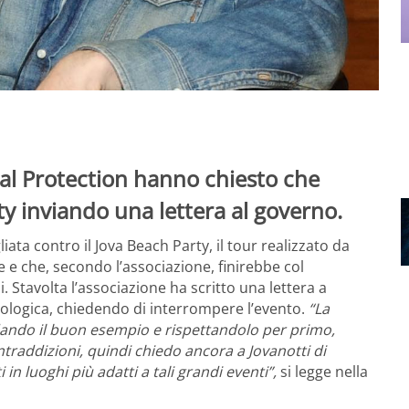
mal Protection hanno chiesto che
ty inviando una lettera al governo.
ta contro il Jova Beach Party, il tour realizzato da
ne e che, secondo l’associazione, finirebbe col
. Stavolta l’associazione ha scritto una lettera a
cologica, chiedendo di interrompere l’evento.
“La
a dando il buon esempio e rispettandolo per primo,
traddizioni, quindi chiedo ancora a Jovanotti di
 in luoghi più adatti a tali grandi eventi”,
si legge nella