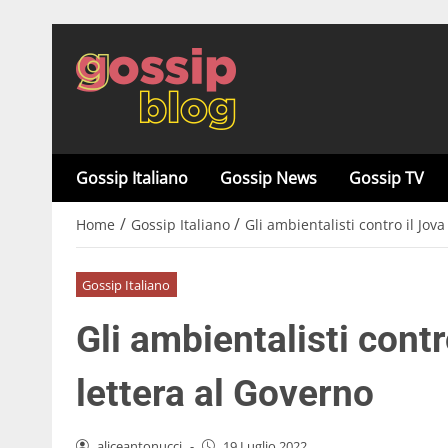
Gossip Italiano
Gossip News
Gossip TV
/
/
Home
Gossip Italiano
Gli ambientalisti contro il Jov
Gossip Italiano
Gli ambientalisti contr
lettera al Governo
aliceantonucci
-
19 Luglio 2022