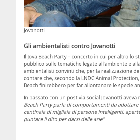
Jovanotti
Gli ambientalisti contro Jovanotti
Il Jova Beach Party – concerto in cui per altro lo s
pubblico sulle tematiche legate all’ambiente e alla 
ambientalisti convinti che, per la realizzazione del
contare che, secondo la LNDC Animal Protection, l
Beach finirebbero per far allontanare le specie an
In passato con un post via social Jovanotti aveva
Beach Party parla di comportamenti da adottare co
centinaia di migliaia di persone intelligenti, apert
puntare il dito per darsi delle arie”
.