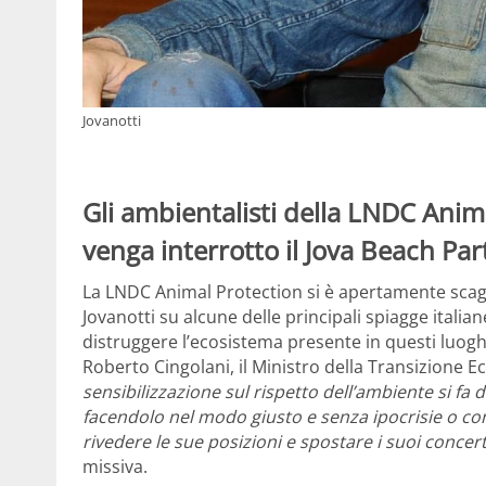
Jovanotti
Gli ambientalisti della LNDC Ani
venga interrotto il Jova Beach Par
La LNDC Animal Protection si è apertamente scaglia
Jovanotti su alcune delle principali spiagge italia
distruggere l’ecosistema presente in questi luoghi
Roberto Cingolani, il Ministro della Transizione E
sensibilizzazione sul rispetto dell’ambiente si f
facendolo nel modo giusto e senza ipocrisie o con
rivedere le sue posizioni e spostare i suoi concerti
missiva.