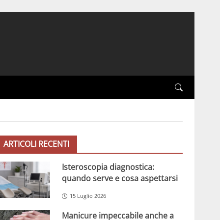
ARTICOLI RECENTI
Isteroscopia diagnostica:
quando serve e cosa aspettarsi
15 Luglio 2026
Manicure impeccabile anche a