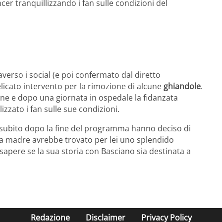
cer tranquillizzando i fan sulle condizioni del
erso i social (e poi confermato dal diretto
licato intervento per la rimozione di alcune
ghiandole
.
e e dopo una giornata in ospedale la fidanzata
zzato i fan sulle sue condizioni.
e subito dopo la fine del programma hanno deciso di
a madre avrebbe trovato per lei uno splendido
i sapere se la sua storia con Basciano sia destinata a
Redazione
Disclaimer
Privacy Policy