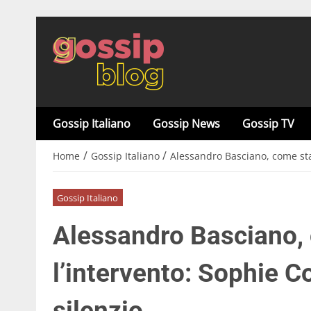
Gossip Italiano
Gossip News
Gossip TV
/
/
Home
Gossip Italiano
Alessandro Basciano, come sta 
Gossip Italiano
Alessandro Basciano,
l’intervento: Sophie Co
silenzio