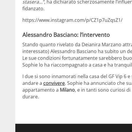
stasera…”
, ha dichiarato scherzosamente l’influen
fidanzato.
https://www.instagram.com/p/CZ1p7uZqsZ1/
Alessandro Basciano: l’intervento
Stando quanto rivelato da Deianira Marzano attrav
interessato) Alessandro Basciano ha subito un de
Le sue condizioni fortunatamente sarebbero buon
Sophie lo ha riaccompagnato a casa e ha tranquilli
I due si sono innamorati nella casa del GF Vip 6 
andare a
convivere
. Sophie ha annunciato che su
appartamento a
Milano
, e in tanti sono curiosi d
durare.