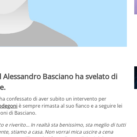
al Alessandro Basciano ha svelato di
e.
ha confessato di aver subito un intervento per
odegoni
è sempre rimasta al suo fianco e a seguire lei
ioni di Basciano.
to e riverito… In realtà sta benissimo, sta meglio di tutti
nte, stiamo a casa. Non vorrai mica uscire a cena