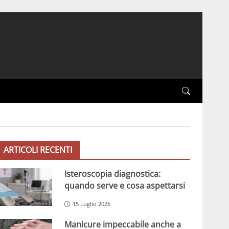
ARTICOLI RECENTI
Isteroscopia diagnostica:
quando serve e cosa aspettarsi
15 Luglio 2026
Manicure impeccabile anche a