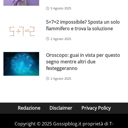
5 Agosto 2025
5+7=2 impossibile? Sposta un solo
fiammifero e trova la soluzione
2 Agosto 2025
Oroscopo: guai in vista per questo
segno mentre altri due
festeggeranno
2 Agosto 2025
Redazione
Disclaimer
Privacy Policy
Copyright © 2025 Gossipblog.it proprietà di T-