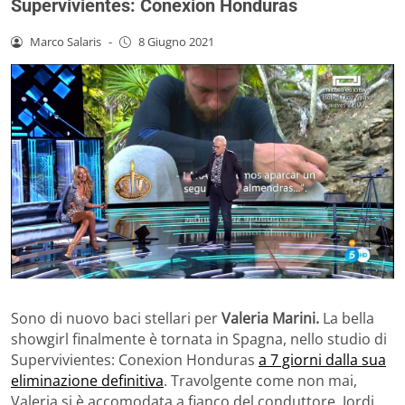
Supervivientes: Conexion Honduras
Marco Salaris
-
8 Giugno 2021
Sono di nuovo baci stellari per
Valeria Marini.
La bella
showgirl finalmente è tornata in Spagna, nello studio di
Supervivientes: Conexion Honduras
a 7 giorni dalla sua
eliminazione definitiva
. Travolgente come non mai,
Valeria si è accomodata a fianco del conduttore, Jordi