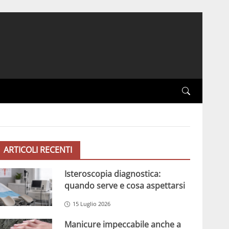
ARTICOLI RECENTI
Isteroscopia diagnostica:
quando serve e cosa aspettarsi
15 Luglio 2026
Manicure impeccabile anche a