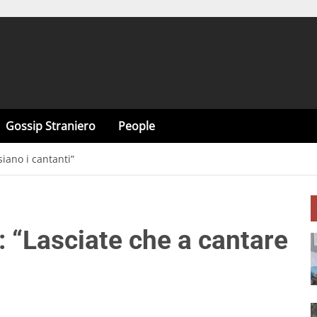
Gossip Straniero
People
siano i cantanti”
i: “Lasciate che a cantare