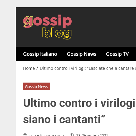
Gossip Italiano
Gossip News
Gossip TV
/
Home
Ultimo contro i virilogi: “Lasciate che a cantare 
Gossip News
Ultimo contro i virilog
siano i cantanti”
sebastianocascone
-
23 Dicembre 2021