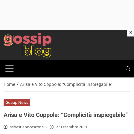
×
/
Home
Arisa e Vito Coppola: “Complicità inspiegabile”
Gossip News
Arisa e Vito Coppola: “Complicità inspiegabile”
sebastianocascone
-
22 Dicembre 2021