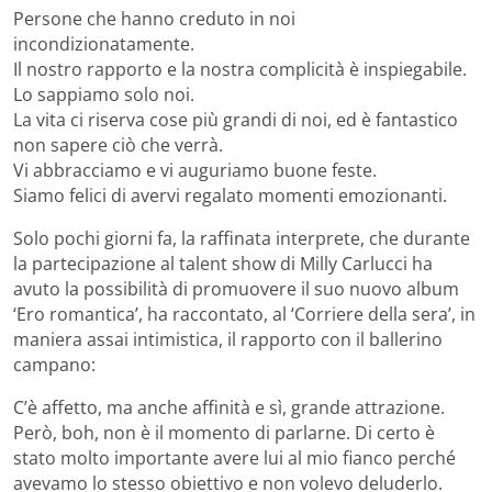
Persone che hanno creduto in noi
incondizionatamente.
Il nostro rapporto e la nostra complicità è inspiegabile.
Lo sappiamo solo noi.
La vita ci riserva cose più grandi di noi, ed è fantastico
non sapere ciò che verrà.
Vi abbracciamo e vi auguriamo buone feste.
Siamo felici di avervi regalato momenti emozionanti.
Solo pochi giorni fa, la raffinata interprete, che durante
la partecipazione al talent show di Milly Carlucci ha
avuto la possibilità di promuovere il suo nuovo album
‘Ero romantica’, ha raccontato, al ‘Corriere della sera’, in
maniera assai intimistica, il rapporto con il ballerino
campano:
C’è affetto, ma anche affinità e sì, grande attrazione.
Però, boh, non è il momento di parlarne. Di certo è
stato molto importante avere lui al mio fianco perché
avevamo lo stesso obiettivo e non volevo deluderlo.