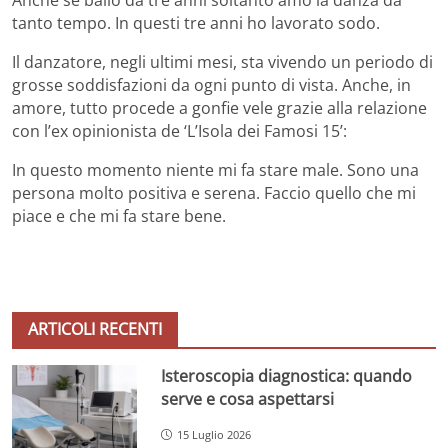
Anche se ballo da tre anni soltanto amo la danza da
tanto tempo. In questi tre anni ho lavorato sodo.
Il danzatore, negli ultimi mesi, sta vivendo un periodo di
grosse soddisfazioni da ogni punto di vista. Anche, in
amore, tutto procede a gonfie vele grazie alla relazione
con l’ex opinionista de ‘L’Isola dei Famosi 15’:
In questo momento niente mi fa stare male. Sono una
persona molto positiva e serena. Faccio quello che mi
piace e che mi fa stare bene.
ARTICOLI RECENTI
Isteroscopia diagnostica: quando
serve e cosa aspettarsi
15 Luglio 2026