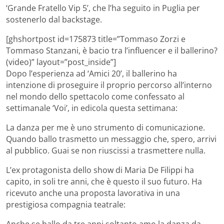
‘Grande Fratello Vip 5’, che l’ha seguito in Puglia per
sostenerlo dal backstage.
[ghshortpost id=175873 title=”Tommaso Zorzi e
Tommaso Stanzani, è bacio tra l’influencer e il ballerino?
(video)” layout=”post_inside”]
Dopo l’esperienza ad ‘Amici 20’, il ballerino ha
intenzione di proseguire il proprio percorso all’interno
nel mondo dello spettacolo come confessato al
settimanale ‘Voi’, in edicola questa settimana:
La danza per me è uno strumento di comunicazione.
Quando ballo trasmetto un messaggio che, spero, arrivi
al pubblico. Guai se non riuscissi a trasmettere nulla.
L’ex protagonista dello show di Maria De Filippi ha
capito, in soli tre anni, che è questo il suo futuro. Ha
ricevuto anche una proposta lavorativa in una
prestigiosa compagnia teatrale: