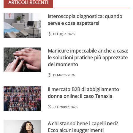
ARTICOLI RECENTI
Isteroscopia diagnostica: quando
serve e cosa aspettarsi
15 Luglio 2026
Manicure impeccabile anche a casa:
le soluzioni pratiche più apprezzate
del momento
19 Marzo 2026
Il mercato B2B di abbigliamento
donna online: il caso Tenaxia
23 Ottobre 2025
A chi stanno bene i capelli neri?
Ecco alcuni suggerimenti