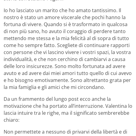
Io ho lasciato un marito che ho amato tantissimo. Il
nostro è stato un amore viscerale che pochi hanno la
fortuna di vivere. Quando si è trasformato in qualcosa
di non più sano, ho avuto il coraggio di perdere tanto
mettendo me stessa e la mia felicità al di sopra di tutto
come ho sempre fatto. Scegliete di continuare rapporti
con persone che vi lascino vivere i vostri spazi, la vostra
individualità, e che non cerchino di cambiarvi a causa
delle loro insicurezze. Sono molto fortunata ad avere
avuto e ad avere dai miei amori tutto quello di cui avevo
e ho bisogno emotivamente. Sono altrettanto grata per
la mia famiglia e gli amici che mi circondano.
Da un frammento del lungo post ecco anche la
motivazione che ha portato all’interruzione. Valentina lo
lascia intuire tra le righe, ma il significato sembrerebbe
chiaro:
Non permettete a nessuno di privarvi della libertà e di