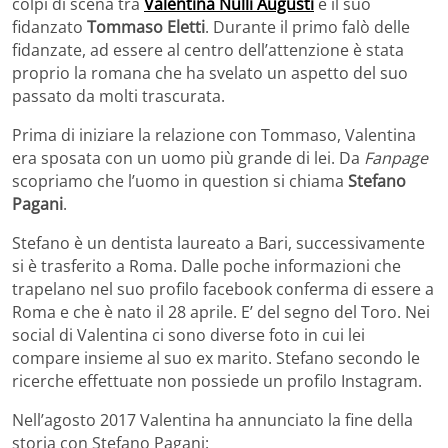
colpi di scena tra
Valentina Nulli Augusti
e il suo
fidanzato
Tommaso Eletti
. Durante il primo falò delle
fidanzate, ad essere al centro dell’attenzione è stata
proprio la romana che ha svelato un aspetto del suo
passato da molti trascurata.
Prima di iniziare la relazione con Tommaso, Valentina
era sposata con un uomo più grande di lei. Da
Fanpage
scopriamo che l’uomo in question si chiama
Stefano
Pagani
.
Stefano è un dentista laureato a Bari, successivamente
si è trasferito a Roma. Dalle poche informazioni che
trapelano nel suo profilo facebook conferma di essere a
Roma e che è nato il 28 aprile. E’ del segno del Toro. Nei
social di Valentina ci sono diverse foto in cui lei
compare insieme al suo ex marito. Stefano secondo le
ricerche effettuate non possiede un profilo Instagram.
Nell’agosto 2017 Valentina ha annunciato la fine della
storia con Stefano Pagani: