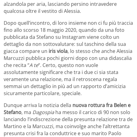
alzandola per aria, lasciando persino intravedere
qualcosa oltre il vestito di Alessia.
Dopo quell’incontro, di loro insieme non ci fu più traccia
fino allo scorso 18 maggio 2020, quando da una foto
pubblicata da Stefano su Instagram viene colto un
dettaglio da non sottovalutare: sul taschino della sua
giacca compare un
iris viola
, lo stesso che anche Alessia
Marcuzzi pubblica pochi giorni dopo con una didascalia
che recita “
A te
“. Certo, questo non vuole
assolutamente significare che tra i due ci sia stata
veramente una relazione, ma il retroscena regala
semmai un dettaglio in più ad un rapporto d’amicizia
sicuramente particolare, speciale.
Dunque arriva la notizia della
nuova rottura fra Belen e
Stefano
, ma
Dagospia
ha messo il carico di 90 non solo
lanciando l’indiscrezione della presunta relazione tra de
Martino e la Marcuzzi, ma coinvolge anche l’altrettanta
presunta crisi fra la conduttrice e suo marito Paolo