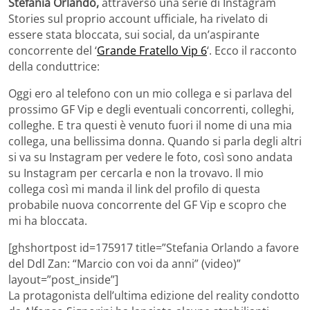
Stefania Orlando,
attraverso una serie di Instagram
Stories sul proprio account ufficiale, ha rivelato di
essere stata bloccata, sui social, da un’aspirante
concorrente del ‘
Grande Fratello Vip 6
‘. Ecco il racconto
della conduttrice:
Oggi ero al telefono con un mio collega e si parlava del
prossimo GF Vip e degli eventuali concorrenti, colleghi,
colleghe. E tra questi è venuto fuori il nome di una mia
collega, una bellissima donna. Quando si parla degli altri
si va su Instagram per vedere le foto, così sono andata
su Instagram per cercarla e non la trovavo. Il mio
collega così mi manda il link del profilo di questa
probabile nuova concorrente del GF Vip e scopro che
mi ha bloccata.
[ghshortpost id=175917 title=”Stefania Orlando a favore
del Ddl Zan: “Marcio con voi da anni” (video)”
layout=”post_inside”]
La protagonista dell’ultima edizione del reality condotto