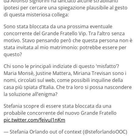
da Alfonso Signorini ha lanciato alcune strabilianti
ipotesi per cercare una spiegazione plausibile al gesto
di questa misteriosa collega:
Sono stata bloccata da una prossima eventuale
concorrente del Grande Fratello Vip. Tra l’altro senza
motivo. Stavo pensando però che questa persona non è
stata invitata al mio matrimonio: potrebbe essere per
questo?
Chi sono le principali indiziate di questo ‘misfatto’?
Maria Monsè, Justine Mattera, Miriana Trevisan sono i
nomi, circolati sul web, come possibili inquiline della
casa più spiata d’Italia. Che tra loro si possa nascondere
la soluzione all’enigma?
Stefania scopre di essere stata bloccata da una
probabile concorrente del nuovo Grande Fratello
pic.twitter.com/feivuI1nKm
— Stefania Orlando out of context (@steforlandoOOC)