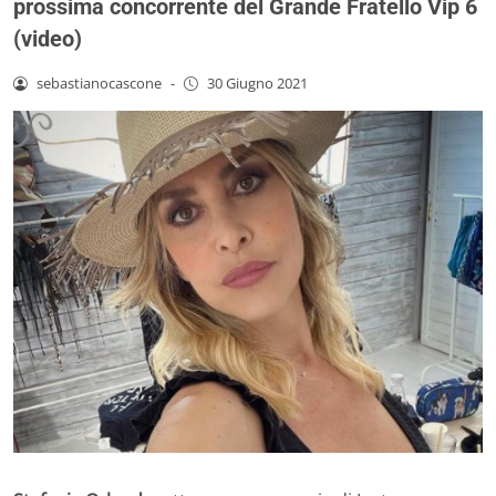
prossima concorrente del Grande Fratello Vip 6
(video)
sebastianocascone
-
30 Giugno 2021