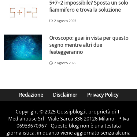
5+7=2 impossibile? Sposta un solo
fiammifero e trova la soluzione
2 Agosto 2025
Oroscopo: guai in vista per questo
segno mentre altri due
festeggeranno
2 Agosto 2025
Redazione
Disclaimer
Privacy Policy
Copyright © 2025 Gossipblog.it proprietà di T-
Mediahouse Srl - Viale Sarca 336 20126 Milano - P.Iva
06933670967 - Questo blog non è una testata
giornalistica, in quanto viene aggiornato senza alcuna