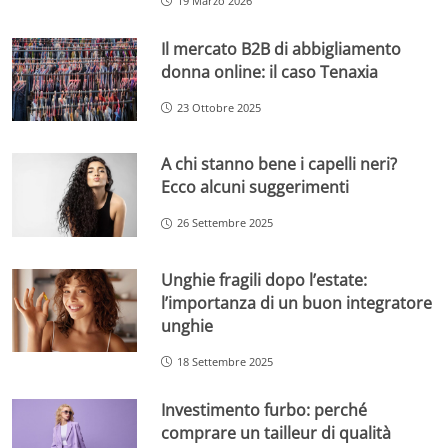
19 Marzo 2026
Il mercato B2B di abbigliamento
donna online: il caso Tenaxia
23 Ottobre 2025
A chi stanno bene i capelli neri?
Ecco alcuni suggerimenti
26 Settembre 2025
Unghie fragili dopo l’estate:
l’importanza di un buon integratore
unghie
18 Settembre 2025
Investimento furbo: perché
comprare un tailleur di qualità