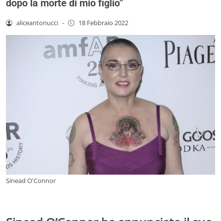
dopo la morte di mio figlio”
aliceantonucci
-
18 Febbraio 2022
Sinead O'Connor