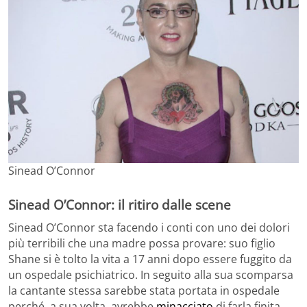
Sinead O’Connor
Sinead O’Connor: il ritiro dalle scene
Sinead O’Connor sta facendo i conti con uno dei dolori
più terribili che una madre possa provare: suo figlio
Shane si è tolto la vita a 17 anni dopo essere fuggito da
un ospedale psichiatrico. In seguito alla sua scomparsa
la cantante stessa sarebbe stata portata in ospedale
perché, a sua volta, avrebbe
minacciato
di farla finita